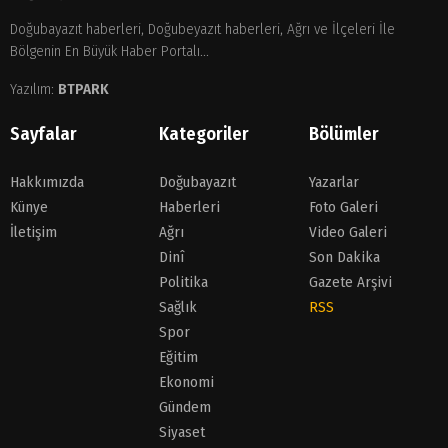
Doğubayazıt haberleri, Doğubeyazıt haberleri, Ağrı ve İlçeleri İle
Bölgenin En Büyük Haber Portalı...
Yazılım:
BTPARK
Sayfalar
Kategoriler
Bölümler
Hakkımızda
Doğubayazıt
Yazarlar
Künye
Haberleri
Foto Galeri
İletişim
Ağrı
Video Galeri
Dinî
Son Dakika
Politika
Gazete Arşivi
Sağlık
RSS
Spor
Eğitim
Ekonomi
Gündem
Siyaset