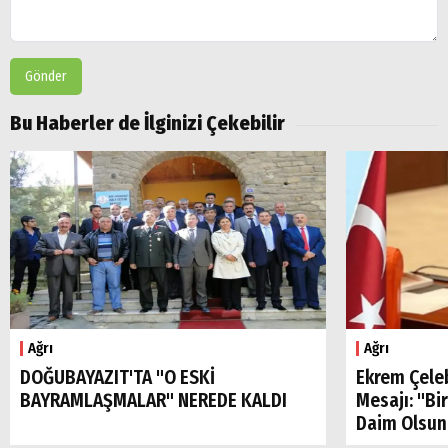
Gönder
Bu Haberler de İlginizi Çekebilir
Ağrı
Ağrı
DOĞUBAYAZIT'TA "O ESKİ
Ekrem Çele
BAYRAMLAŞMALAR" NEREDE KALDI
Mesajı: "Bi
Daim Olsun