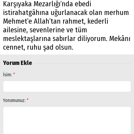
Karşıyaka Mezarlığı’nda ebedi
istirahatgâhına uğurlanacak olan merhum
Mehmet’e Allah’tan rahmet, kederli
ailesine, sevenlerine ve tüm
meslektaşlarına sabırlar diliyorum. Mekânı
cennet, ruhu şad olsun.
Yorum Ekle
İsim:
*
Yorumunuz:
*