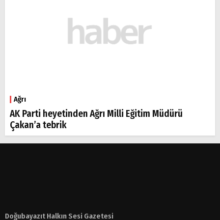
Ağrı
AK Parti heyetinden Ağrı Milli Eğitim Müdürü
Çakan’a tebrik
Doğubayazıt Halkın Sesi Gazetesi