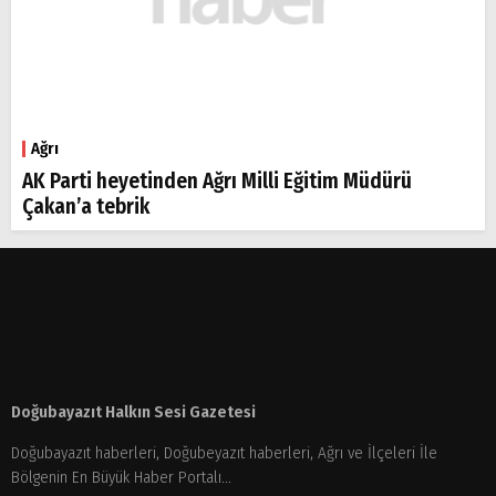
Ağrı
AK Parti heyetinden Ağrı Milli Eğitim Müdürü
Çakan’a tebrik
Doğubayazıt Halkın Sesi Gazetesi
Doğubayazıt haberleri, Doğubeyazıt haberleri, Ağrı ve İlçeleri İle
Bölgenin En Büyük Haber Portalı...