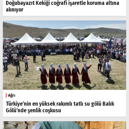
Doğubayazıt Kekiği coğrafi işaretle koruma altına
alınıyor
Ağrı
Türkiye’nin en yüksek rakımlı tatlı su gölü Balık
Gölü’nde şenlik coşkusu