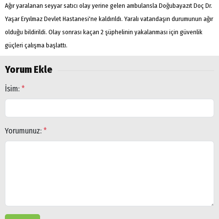
Ağır yaralanan seyyar satıcı olay yerine gelen ambulansla Doğubayazıt Doç Dr.
Yaşar Eryılmaz Devlet Hastanesi'ne kaldırıldı. Yaralı vatandaşın durumunun ağır
olduğu bildirildi. Olay sonrası kaçan 2 şüphelinin yakalanması için güvenlik
güçleri çalışma başlattı.
Yorum Ekle
İsim:
*
Yorumunuz:
*