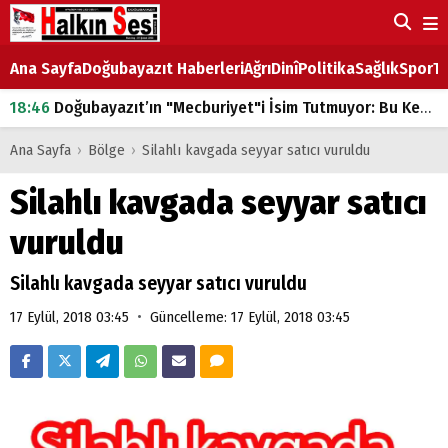
Ana Sayfa
Doğubayazıt Haberleri
Ağrı
Dinî
Politika
Sağlık
Spor
Ta
18:46
Doğubayazıt’ın "Mecburiyet"i İsim Tutmuyor: Bu Kez de Mem u Zîn Oldu!
07:53
Doğubayazıt’ta Ekmek Fiyatlarına Zam
Ana Sayfa
›
Bölge
›
Silahlı kavgada seyyar satıcı vuruldu
07:16
Doğubayazıt'ta çocukların sırtındaki ağır yük
Silahlı kavgada seyyar satıcı
07:00
DEVLET ve HÜKÜMET
vuruldu
18:29
ÇARŞI CADDESİ YAZ BOZ TAHTASI
Silahlı kavgada seyyar satıcı vuruldu
•
17 Eylül, 2018 03:45
Güncelleme: 17 Eylül, 2018 03:45