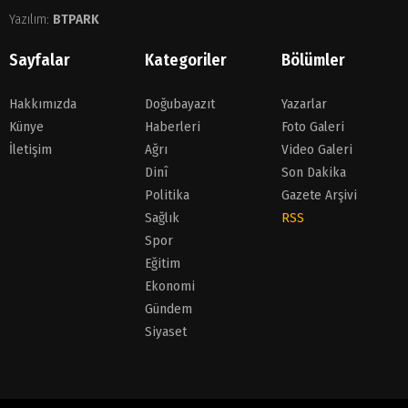
Yazılım:
BTPARK
Sayfalar
Kategoriler
Bölümler
Hakkımızda
Doğubayazıt
Yazarlar
Künye
Haberleri
Foto Galeri
İletişim
Ağrı
Video Galeri
Dinî
Son Dakika
Politika
Gazete Arşivi
Sağlık
RSS
Spor
Eğitim
Ekonomi
Gündem
Siyaset