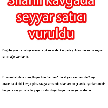
Doğubayazıt'ta iki kişi arasında çıkan silahlı kavgada yoldan geçen bir seyyar
satıcı ağır yaralandı.
Edinilen bilgilere göre, Büyük Ağrı Caddesi'nde akşam saatlerinde 2 kişi
arasında silahlı kavga çıktı. Kavga sırasında silahlardan çıkan kurşunlardan biri
bölgede seyyar satıcılık yapan vatandaşın boynuna kurşun isabet etti.