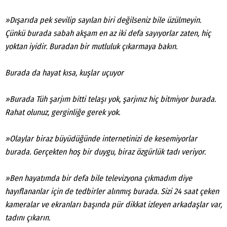
»Dışarıda pek sevilip sayılan biri değilseniz bile üzülmeyin.
Çünkü burada sabah akşam en az iki defa sayıyorlar zaten, hiç
yoktan iyidir. Buradan bir mutluluk çıkarmaya bakın.
Burada da hayat kısa, kuşlar uçuyor
»Burada Tüh şarjım bitti telaşı yok, şarjınız hiç bitmiyor burada.
Rahat olunuz, gerginliğe gerek yok.
»Olaylar biraz büyüdüğünde internetinizi de kesemiyorlar
burada. Gerçekten hoş bir duygu, biraz özgürlük tadı veriyor.
»Ben hayatımda bir defa bile televizyona çıkmadım diye
hayıflananlar için de tedbirler alınmış burada. Sizi 24 saat çeken
kameralar ve ekranları başında pür dikkat izleyen arkadaşlar var,
tadını çıkarın.