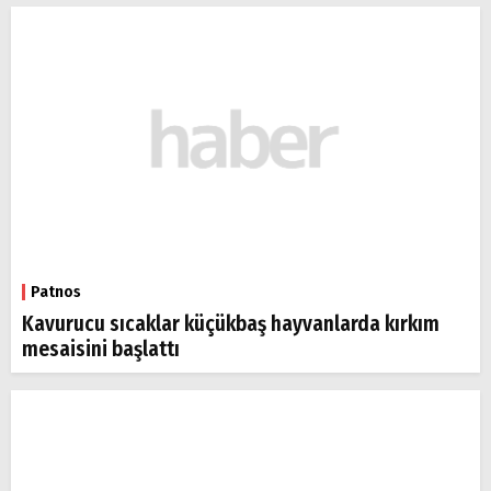
Patnos
Kavurucu sıcaklar küçükbaş hayvanlarda kırkım
mesaisini başlattı