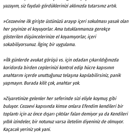
yazayım, siz faydalı gördüklerinizi aklınızda tutarsınız artık.
»Cezaevine ilk girişte üstünüzü arayıp içeri sokulması yasak olan
her şeyinize el koyuyorlar. Ama tutuklanmanıza gerekçe
gösterilen düşüncelerinize el koyamıyorlar, içeri
sokabiliyorsunuz. İlginç bir uygulama.
»İlk günlerde avukat görüşü vs. için odadan çıkarıldığınızda
koridorda birden ceplerinizi kontrol edip hücre kapısının
anahtarını içerde unuttuğunuz telaşına kapılabilirsiniz, panik
yapmayın. Burada kilit çok, anahtar yok.
»Ziyaretinize gelenler her seferinde sizi eliyle koymuş gibi
buluyor. Cezaevi kapısında kimse onlara Efendim kendileri bir
toplantı için az önce dışarı çıktılar falan demiyor ya da Kendileri
yıllık izindeler, bir notunuz varsa iletelim diyeniniz de olmuyor.
Kaçacak yeriniz yok yani.