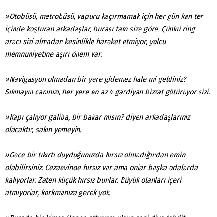
»Otobüsü, metrobüsü, vapuru kaçırmamak için her gün kan ter
içinde koşturan arkadaşlar, burası tam size göre. Çünkü ring
aracı sizi almadan kesinlikle hareket etmiyor, yolcu
memnuniyetine aşırı önem var.
»Navigasyon olmadan bir yere gidemez hale mi geldiniz?
Sıkmayın canınızı, her yere en az 4 gardiyan bizzat götürüyor sizi.
»Kapı çalıyor galiba, bir bakar mısın? diyen arkadaşlarınız
olacaktır, sakın yemeyin.
»Gece bir tıkırtı duyduğunuzda hırsız olmadığından emin
olabilirsiniz. Cezaevinde hırsız var ama onlar başka odalarda
kalıyorlar. Zaten küçük hırsız bunlar. Büyük olanları içeri
atmıyorlar, korkmanıza gerek yok.