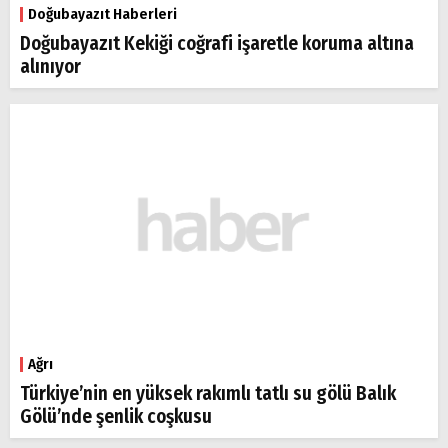
Doğubayazıt Haberleri
Doğubayazıt Kekiği coğrafi işaretle koruma altına
alınıyor
Ağrı
Türkiye’nin en yüksek rakımlı tatlı su gölü Balık
Gölü’nde şenlik coşkusu