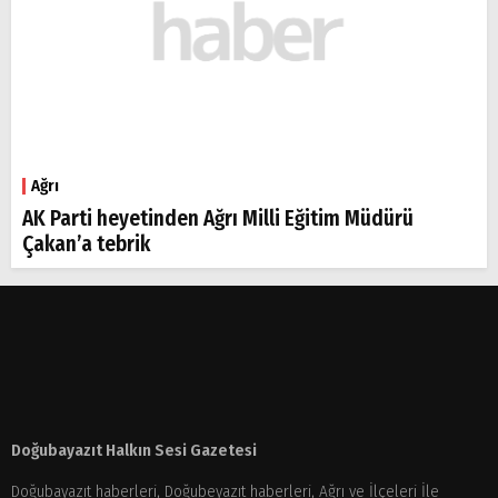
Ağrı
AK Parti heyetinden Ağrı Milli Eğitim Müdürü
Çakan’a tebrik
Doğubayazıt Halkın Sesi Gazetesi
Doğubayazıt haberleri, Doğubeyazıt haberleri, Ağrı ve İlçeleri İle