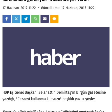
•
17 Haziran, 2017 11:22
Güncelleme: 17 Haziran, 2017 11:22
HDP Eş Genel Başkanı Selahattin Demirtaş'ın Birgün gazetesine
yazdığı, "Cezaevi kullanma kılavuzu" başlıklı yazısı şöyle:
Dışarıda gürül gürül akan hayatın gürültüsünü unutacak kadar