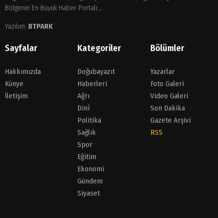
Bölgenin En Büyük Haber Portalı...
Yazılım:
BTPARK
Sayfalar
Kategoriler
Bölümler
Hakkımızda
Doğubayazıt
Yazarlar
Künye
Haberleri
Foto Galeri
İletişim
Ağrı
Video Galeri
Dinî
Son Dakika
Politika
Gazete Arşivi
Sağlık
RSS
Spor
Eğitim
Ekonomi
Gündem
Siyaset