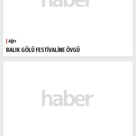
Ağrı
BALIK GÖLÜ FESTİVALİNE ÖVGÜ