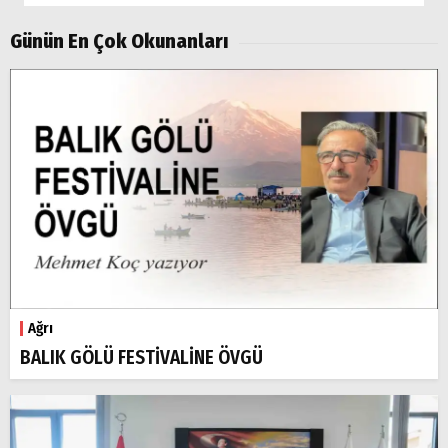
Doğubayazıt
Günün En Çok Okunanları
Ağrı
BALIK GÖLÜ FESTİVALİNE ÖVGÜ