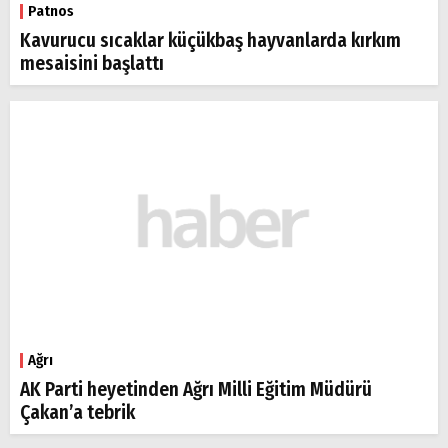
Patnos
Kavurucu sıcaklar küçükbaş hayvanlarda kırkım
mesaisini başlattı
Ağrı
AK Parti heyetinden Ağrı Milli Eğitim Müdürü
Çakan’a tebrik