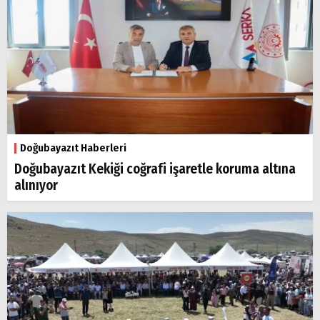
Doğubayazıt Haberleri
Doğubayazıt Kekiği coğrafi işaretle koruma altına
alınıyor