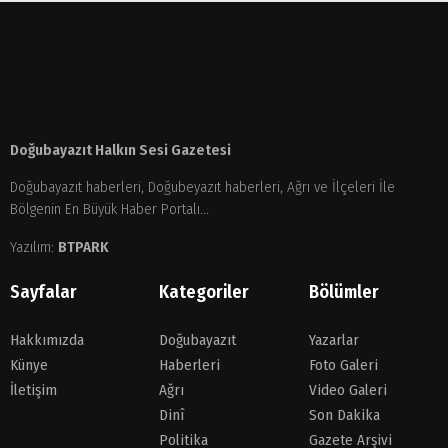
Doğubayazıt Halkın Sesi Gazetesi
Doğubayazıt haberleri, Doğubeyazıt haberleri, Ağrı ve İlçeleri İle
Bölgenin En Büyük Haber Portalı...
Yazılım:
BTPARK
Sayfalar
Kategoriler
Bölümler
Hakkımızda
Doğubayazıt
Yazarlar
Künye
Haberleri
Foto Galeri
İletişim
Ağrı
Video Galeri
Dinî
Son Dakika
Politika
Gazete Arşivi