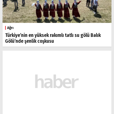
Ağrı
Türkiye’nin en yüksek rakımlı tatlı su gölü Balık
Gölü’nde şenlik coşkusu