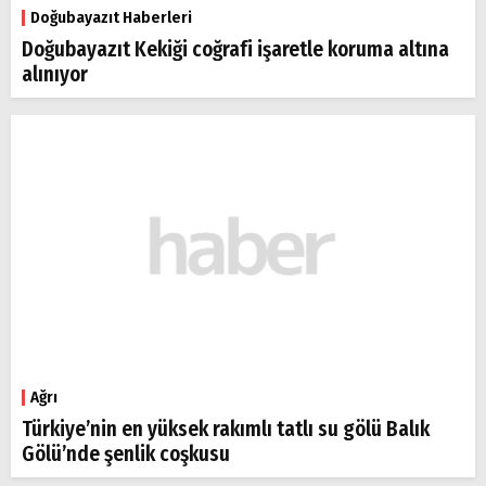
Doğubayazıt Haberleri
Doğubayazıt Kekiği coğrafi işaretle koruma altına
alınıyor
Ağrı
Türkiye’nin en yüksek rakımlı tatlı su gölü Balık
Gölü’nde şenlik coşkusu