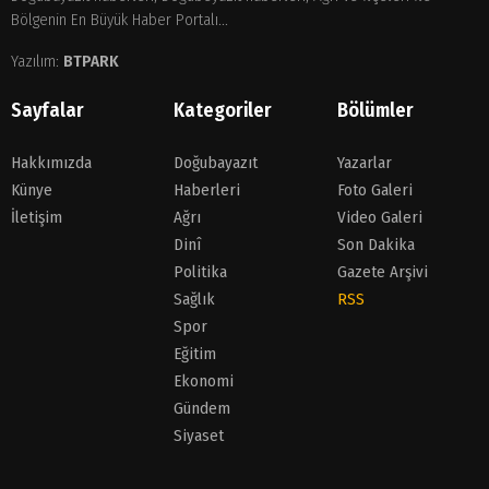
Bölgenin En Büyük Haber Portalı...
Yazılım:
BTPARK
Sayfalar
Kategoriler
Bölümler
Hakkımızda
Doğubayazıt
Yazarlar
Künye
Haberleri
Foto Galeri
İletişim
Ağrı
Video Galeri
Dinî
Son Dakika
Politika
Gazete Arşivi
Sağlık
RSS
Spor
Eğitim
Ekonomi
Gündem
Siyaset