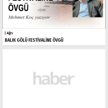
Ağrı
BALIK GÖLÜ FESTİVALİNE ÖVGÜ