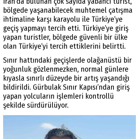
İran’da bulunan çok sayıda yabancı turist,
bölgede yaşanabilecek muhtemel çatışma
ihtimaline karşı karayolu ile Türkiye’ye
geçiş yapmayı tercih etti. Türkiye’ye giriş
yapan turistler, bölgede güvenli bir ülke
olan Türkiye’yi tercih ettiklerini belirtti.
Sınır hattındaki geçişlerde olağanüstü bir
yoğunluk gözlenmezken, normal günlere
kıyasla sınırlı düzeyde bir artış yaşandığı
bildirildi. Gürbulak Sınır Kapısı’ndan giriş
yapan yolcuların işlemleri kontrollü
şekilde sürdürülüyor.