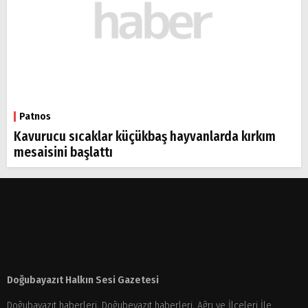
Patnos
Kavurucu sıcaklar küçükbaş hayvanlarda kırkım
mesaisini başlattı
Doğubayazıt Halkın Sesi Gazetesi
Doğubayazıt haberleri, Doğubeyazıt haberleri, Ağrı ve İlçeleri İle