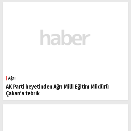
Ağrı
AK Parti heyetinden Ağrı Milli Eğitim Müdürü
Çakan’a tebrik