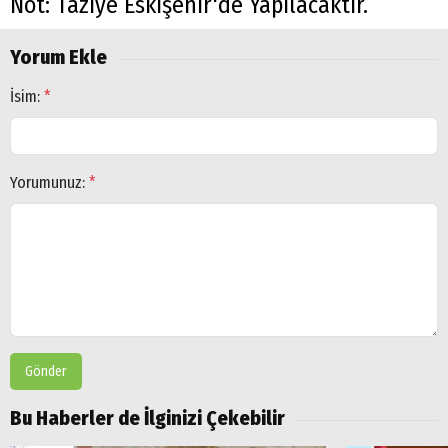
Not: Taziye Eskişehir'de Yapılacaktır.
Yorum Ekle
İsim:
*
Yorumunuz:
*
Gönder
Bu Haberler de İlginizi Çekebilir