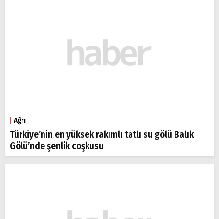
Ağrı
Türkiye’nin en yüksek rakımlı tatlı su gölü Balık
Gölü’nde şenlik coşkusu