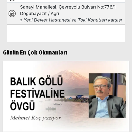
Günün En Çok Okunanları
Arama
Popüler
Aramalar:
Ağrı
Doğubayazıt