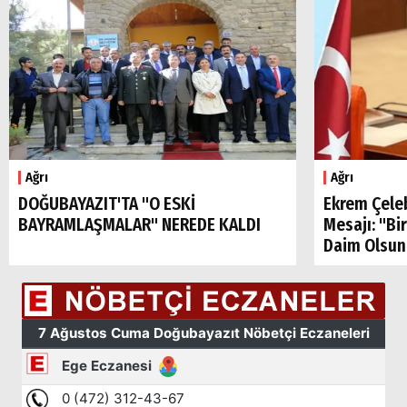
Ağrı
Ağrı
DOĞUBAYAZIT'TA "O ESKİ
Ekrem Çele
BAYRAMLAŞMALAR" NEREDE KALDI
Mesajı: "Bi
Daim Olsun