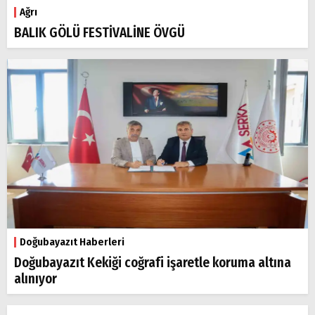
Ağrı
BALIK GÖLÜ FESTİVALİNE ÖVGÜ
Doğubayazıt Haberleri
Doğubayazıt Kekiği coğrafi işaretle koruma altına
alınıyor