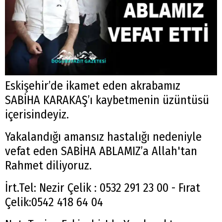
Eskişehir’de ikamet eden akrabamız
SABİHA KARAKAŞ’ı kaybetmenin üzüntüsü
içerisindeyiz.
Yakalandığı amansız hastalığı nedeniyle
vefat eden SABİHA ABLAMIZ’a Allah'tan
Rahmet diliyoruz.
İrt.Tel: Nezir Çelik : 0532 291 23 00 - Fırat
Çelik:0542 418 64 04