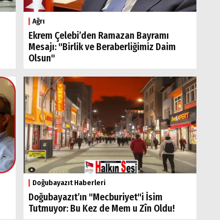
Ağrı
Ekrem Çelebi’den Ramazan Bayramı
Mesajı: "Birlik ve Beraberliğimiz Daim
Olsun"
Doğubayazıt Haberleri
Doğubayazıt’ın "Mecburiyet"i İsim
Tutmuyor: Bu Kez de Mem u Zîn Oldu!