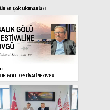
ün En Çok Okunanları
rı
LIK GÖLÜ FESTİVALİNE ÖVGÜ