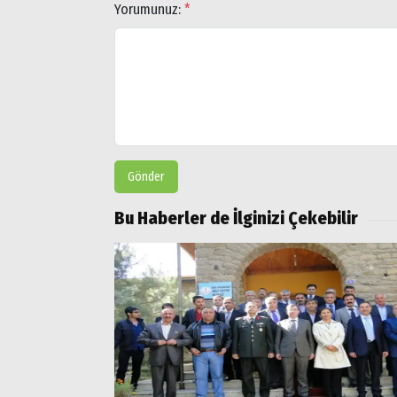
Yorumunuz:
*
Gönder
Bu Haberler de İlginizi Çekebilir