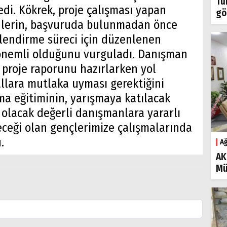
Tü
edi. Kökrek, proje çalışması yapan
gö
nlerin, başvuruda bulunmadan önce
lendirme süreci için düzenlenen
 önemli olduğunu vurguladı. Danışman
 proje raporunu hazırlarken yol
rallara mutlaka uyması gerektiğini
ma eğitiminin, yarışmaya katılacak
 olacak değerli danışmanlara yararlı
ceği olan gençlerimize çalışmalarında
.
Ağ
AK
Mü