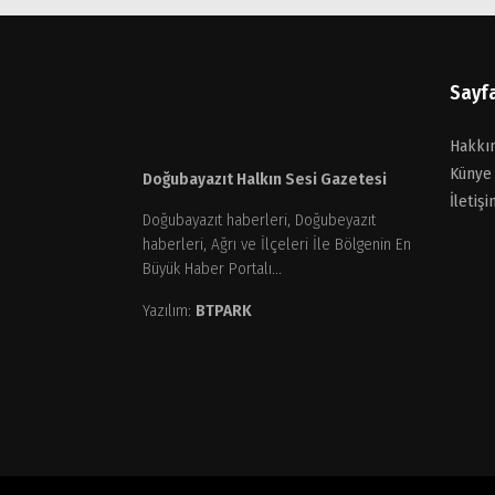
Sayf
Hakkı
Künye
Doğubayazıt Halkın Sesi Gazetesi
İletişi
Doğubayazıt haberleri, Doğubeyazıt
haberleri, Ağrı ve İlçeleri İle Bölgenin En
Büyük Haber Portalı...
Yazılım:
BTPARK