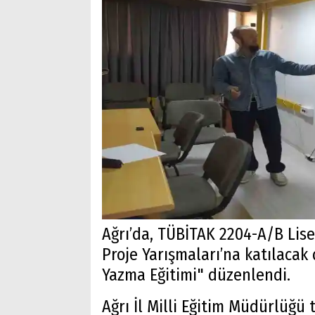
Ağrı’da, TÜBİTAK 2204-A/B Lise
Proje Yarışmaları’na katılaca
Yazma Eğitimi" düzenlendi.
Ağrı İl Milli Eğitim Müdürlüğü 