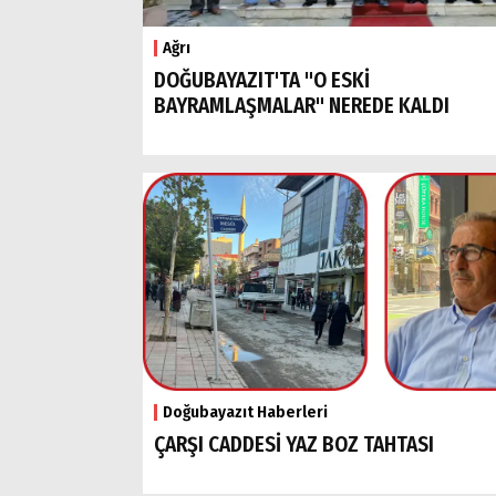
Ağrı
DOĞUBAYAZIT'TA "O ESKİ
BAYRAMLAŞMALAR" NEREDE KALDI
Doğubayazıt Haberleri
ÇARŞI CADDESİ YAZ BOZ TAHTASI