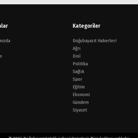
alar
Kategoriler
mızda
Doğubayazıt Haberleri
Ağrı
m
Dinî
Politika
Sağlık
Spor
Eğitim
Ekonomi
Gündem
Siyaset