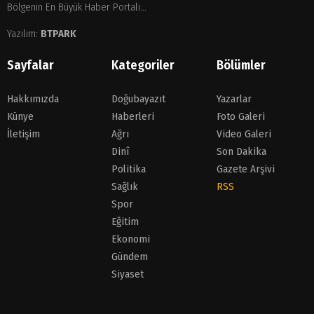
Bölgenin En Büyük Haber Portalı...
Yazılım:
BTPARK
Sayfalar
Kategoriler
Bölümler
Hakkımızda
Doğubayazıt
Yazarlar
Künye
Haberleri
Foto Galeri
İletişim
Ağrı
Video Galeri
Dinî
Son Dakika
Politika
Gazete Arşivi
Sağlık
RSS
Spor
Eğitim
Ekonomi
Gündem
Siyaset