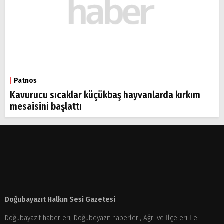
Patnos
Kavurucu sıcaklar küçükbaş hayvanlarda kırkım
mesaisini başlattı
Doğubayazıt Halkın Sesi Gazetesi
Doğubayazıt haberleri, Doğubeyazıt haberleri, Ağrı ve İlçeleri İle