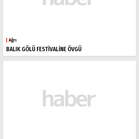
Ağrı
BALIK GÖLÜ FESTİVALİNE ÖVGÜ