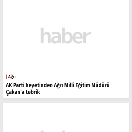
Ağrı
AK Parti heyetinden Ağrı Milli Eğitim Müdürü
Çakan’a tebrik