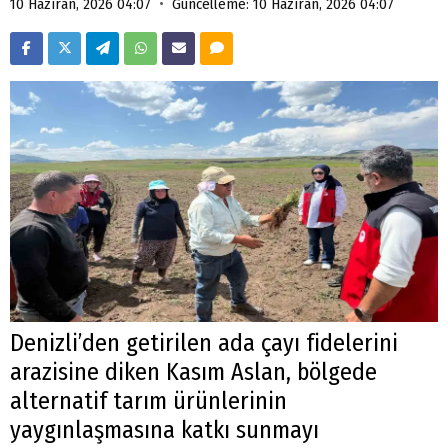
•
10 Haziran, 2026 04:07
Güncelleme: 10 Haziran, 2026 04:07
Denizli’den getirilen ada çayı fidelerini
arazisine diken Kasım Aslan, bölgede
alternatif tarım ürünlerinin
yaygınlaşmasına katkı sunmayı