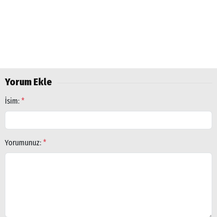
Yorum Ekle
İsim:
*
Yorumunuz:
*
Arama