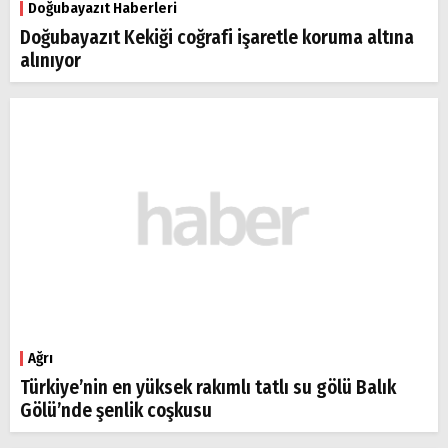
Doğubayazıt Haberleri
Doğubayazıt Kekiği coğrafi işaretle koruma altına
alınıyor
Ağrı
Türkiye’nin en yüksek rakımlı tatlı su gölü Balık
Gölü’nde şenlik coşkusu