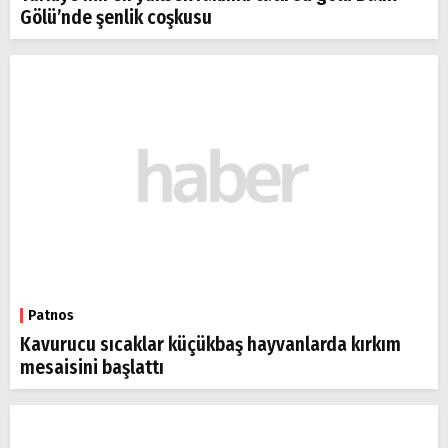
Gölü’nde şenlik coşkusu
Patnos
Kavurucu sıcaklar küçükbaş hayvanlarda kırkım
mesaisini başlattı