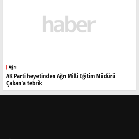
Ağrı
AK Parti heyetinden Ağrı Milli Eğitim Müdürü
Çakan’a tebrik