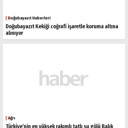
Doğubayazıt Haberleri
Doğubayazıt Kekiği coğrafi işaretle koruma altına
alınıyor
Ağrı
Türkiye’nin en yüksek rakımlı tatlı su gölü Balık