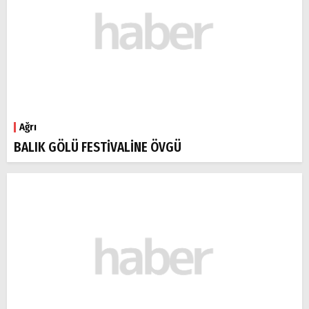
Ağrı
BALIK GÖLÜ FESTİVALİNE ÖVGÜ