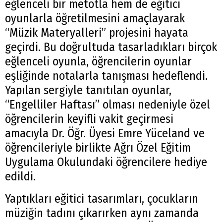
eğlenceli bir metotla hem de eğitici
oyunlarla öğretilmesini amaçlayarak
“Müzik Materyalleri” projesini hayata
geçirdi. Bu doğrultuda tasarladıkları birçok
eğlenceli oyunla, öğrencilerin oyunlar
eşliğinde notalarla tanışması hedeflendi.
Yapılan sergiyle tanıtılan oyunlar,
“Engelliler Haftası” olması nedeniyle özel
öğrencilerin keyifli vakit geçirmesi
amacıyla Dr. Öğr. Üyesi Emre Yüceland ve
öğrencileriyle birlikte Ağrı Özel Eğitim
Uygulama Okulundaki öğrencilere hediye
edildi.
Yaptıkları eğitici tasarımları, çocukların
müziğin tadını çıkarırken aynı zamanda