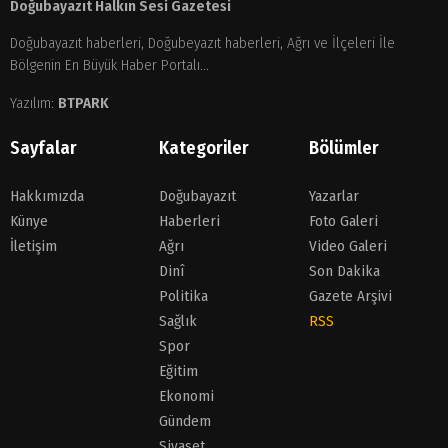
Doğubayazıt Halkın Sesi Gazetesi
Doğubayazıt haberleri, Doğubeyazıt haberleri, Ağrı ve İlçeleri İle
Bölgenin En Büyük Haber Portalı...
Yazılım:
BTPARK
Sayfalar
Kategoriler
Bölümler
Hakkımızda
Doğubayazıt
Yazarlar
Künye
Haberleri
Foto Galeri
İletişim
Ağrı
Video Galeri
Dinî
Son Dakika
Politika
Gazete Arşivi
Sağlık
RSS
Spor
Eğitim
Ekonomi
Gündem
Siyaset