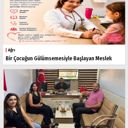
Ağrı
Bir Çocuğun Gülümsemesiyle Başlayan Meslek