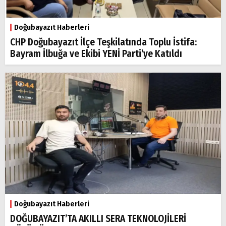
Doğubayazıt Haberleri
CHP Doğubayazıt İlçe Teşkilatında Toplu İstifa:
Bayram İlbuğa ve Ekibi YENİ Parti’ye Katıldı
Doğubayazıt Haberleri
DOĞUBAYAZIT’TA AKILLI SERA TEKNOLOJİLERİ