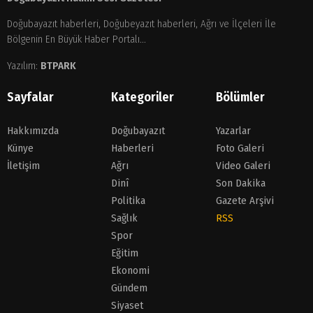
Doğubayazıt haberleri, Doğubeyazıt haberleri, Ağrı ve İlçeleri İle
Bölgenin En Büyük Haber Portalı...
Yazılım:
BTPARK
Sayfalar
Kategoriler
Bölümler
Hakkımızda
Doğubayazıt
Yazarlar
Künye
Haberleri
Foto Galeri
İletişim
Ağrı
Video Galeri
Dinî
Son Dakika
Politika
Gazete Arşivi
Sağlık
RSS
Spor
Eğitim
Ekonomi
Gündem
Siyaset