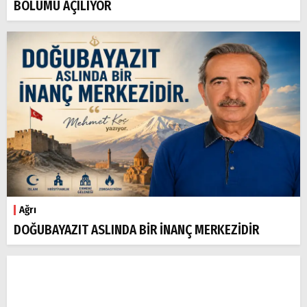
BÖLÜMÜ AÇILIYOR
Ağrı
DOĞUBAYAZIT ASLINDA BİR İNANÇ MERKEZİDİR