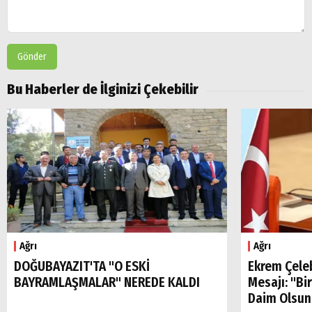
Gönder
Bu Haberler de İlginizi Çekebilir
Ağrı
Ağrı
DOĞUBAYAZIT'TA "O ESKİ
Ekrem Çele
BAYRAMLAŞMALAR" NEREDE KALDI
Mesajı: "Bi
Daim Olsun