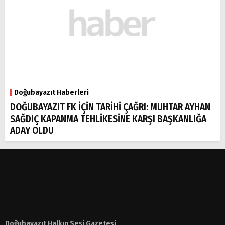
Doğubayazıt Haberleri
DOĞUBAYAZIT FK İÇİN TARİHİ ÇAĞRI: MUHTAR AYHAN
SAĞDIÇ KAPANMA TEHLİKESİNE KARŞI BAŞKANLIĞA
ADAY OLDU
Doğubayazıt Halkın Sesi Gazetesi