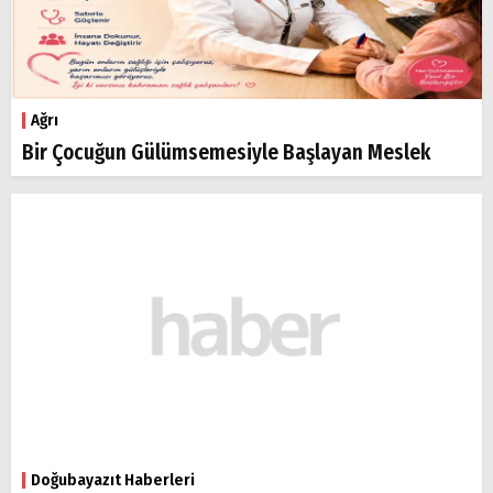
Ağrı
Bir Çocuğun Gülümsemesiyle Başlayan Meslek
Doğubayazıt Haberleri