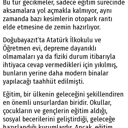
Bu tür gecikmeler, sadece eğitim sürecinde
aksamalara yol açmakla kalmıyor, aynı
zamanda bazı kesimlerin otopark rantı
elde etmesine de zemin hazırlıyor.
Doğubayazıt’ta Atatürk İlkokulu ve
Öğretmen evi, depreme dayanıklı
olmamaları ya da fiziki durum itibarıyla
ihtiyaca cevap vermedikleri için yıkılmış,
bunların yerine daha modern binalar
yapılacağı taahhüt edilmişti.
Eğitim, bir ülkenin geleceğini şekillendiren
en önemli unsurlardan biridir. Okullar,
çocukların ve gençlerin eğitim aldığı,
sosyal becerilerini geliştirdiği, geleceğe
hazırlandığı kurumlardır. Ancak, eğitim