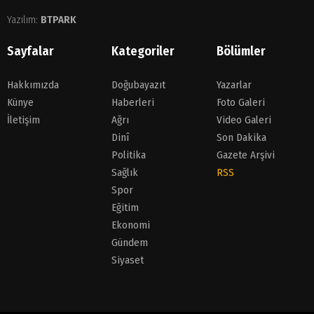
Yazılım:
BTPARK
Sayfalar
Kategoriler
Bölümler
Hakkımızda
Doğubayazıt
Yazarlar
Künye
Haberleri
Foto Galeri
İletişim
Ağrı
Video Galeri
Dinî
Son Dakika
Politika
Gazete Arşivi
Sağlık
RSS
Spor
Eğitim
Ekonomi
Gündem
Siyaset