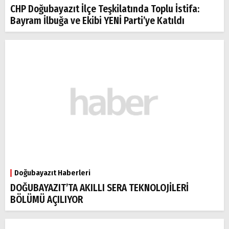
CHP Doğubayazıt İlçe Teşkilatında Toplu İstifa:
Bayram İlbuğa ve Ekibi YENİ Parti’ye Katıldı
Doğubayazıt Haberleri
DOĞUBAYAZIT’TA AKILLI SERA TEKNOLOJİLERİ
BÖLÜMÜ AÇILIYOR