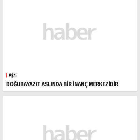
Ağrı
DOĞUBAYAZIT ASLINDA BİR İNANÇ MERKEZİDİR