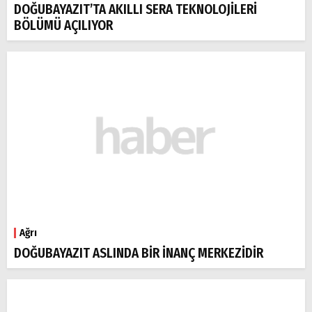
DOĞUBAYAZIT’TA AKILLI SERA TEKNOLOJİLERİ
BÖLÜMÜ AÇILIYOR
Ağrı
DOĞUBAYAZIT ASLINDA BİR İNANÇ MERKEZİDİR