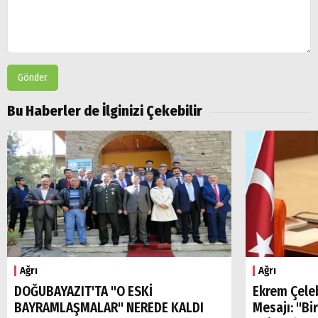
Gönder
Bu Haberler de İlginizi Çekebilir
Ağrı
Ağrı
DOĞUBAYAZIT'TA "O ESKİ
Ekrem Çele
BAYRAMLAŞMALAR" NEREDE KALDI
Mesajı: "Bi