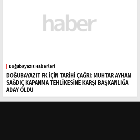
Doğubayazıt Haberleri
DOĞUBAYAZIT FK İÇİN TARİHİ ÇAĞRI: MUHTAR AYHAN
SAĞDIÇ KAPANMA TEHLİKESİNE KARŞI BAŞKANLIĞA
ADAY OLDU