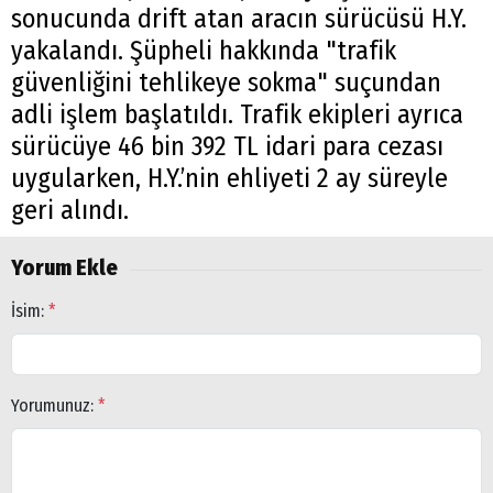
sonucunda drift atan aracın sürücüsü H.Y.
yakalandı. Şüpheli hakkında "trafik
güvenliğini tehlikeye sokma" suçundan
adli işlem başlatıldı. Trafik ekipleri ayrıca
sürücüye 46 bin 392 TL idari para cezası
uygularken, H.Y.’nin ehliyeti 2 ay süreyle
geri alındı.
Yorum Ekle
İsim:
*
Yorumunuz:
*