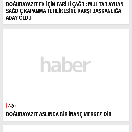
DOĞUBAYAZIT FK İÇİN TARİHİ ÇAĞRI: MUHTAR AYHAN
SAĞDIÇ KAPANMA TEHLİKESİNE KARŞI BAŞKANLIĞA
ADAY OLDU
Ağrı
DOĞUBAYAZIT ASLINDA BİR İNANÇ MERKEZİDİR