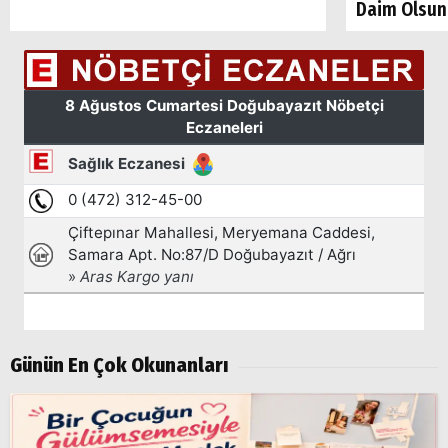
Daim Olsun
Arama
Popüler
Aramalar:
Ağrı
Doğubayazıt
Günün En Çok Okunanları