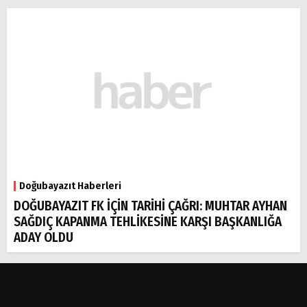
Doğubayazıt Haberleri
DOĞUBAYAZIT FK İÇİN TARİHİ ÇAĞRI: MUHTAR AYHAN
SAĞDIÇ KAPANMA TEHLİKESİNE KARŞI BAŞKANLIĞA
ADAY OLDU