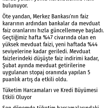
bulunuyor.
Öte yandan, Merkez Bankası’nın faiz
kararının ardından bankalar da mevduat
faiz oranlarını hızla güncellemeye başladı.
Geçtiğimiz hafta %47 civarında olan en
yüksek mevduat faizi, yeni haftada %44
seviyelerine kadar geriledi. Mevduat
faizlerindeki düşüşte faiz indirimi kadar,
Şubat ayında mevduat getirilerine
uygulanan stopaj oranında yapılan 5
puanlık artış da etkili oldu.
Tüketim Harcamaları ve Kredi Büyümesi
Etkili Oluyor
Son dönemde tüketim harcamalarındaki