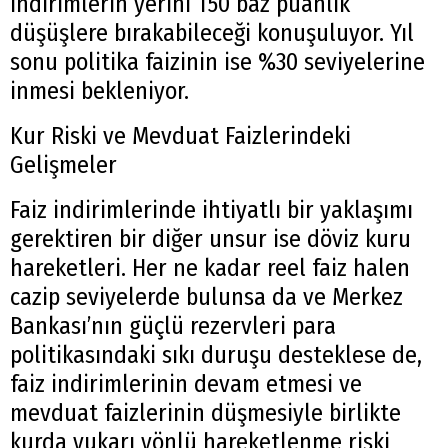
indirimlerin yerini 150 baz puanlık
düşüşlere bırakabileceği konuşuluyor. Yıl
sonu politika faizinin ise %30 seviyelerine
inmesi bekleniyor.
Kur Riski ve Mevduat Faizlerindeki
Gelişmeler
Faiz indirimlerinde ihtiyatlı bir yaklaşımı
gerektiren bir diğer unsur ise döviz kuru
hareketleri. Her ne kadar reel faiz halen
cazip seviyelerde bulunsa da ve Merkez
Bankası’nın güçlü rezervleri para
politikasındaki sıkı duruşu desteklese de,
faiz indirimlerinin devam etmesi ve
mevduat faizlerinin düşmesiyle birlikte
kurda yukarı yönlü hareketlenme riski