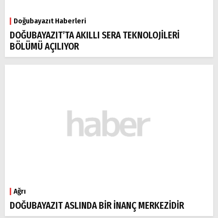
Doğubayazıt Haberleri
DOĞUBAYAZIT’TA AKILLI SERA TEKNOLOJİLERİ
BÖLÜMÜ AÇILIYOR
Ağrı
DOĞUBAYAZIT ASLINDA BİR İNANÇ MERKEZİDİR