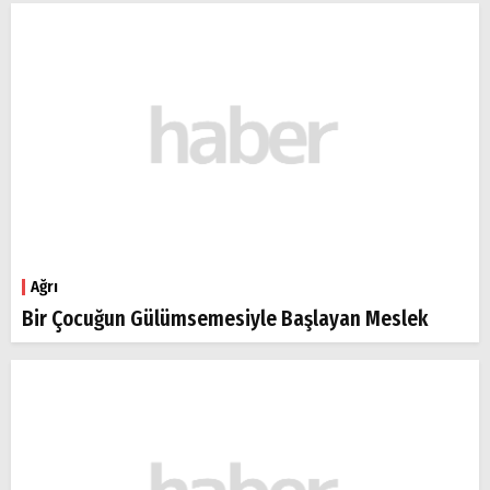
Ağrı
Bir Çocuğun Gülümsemesiyle Başlayan Meslek