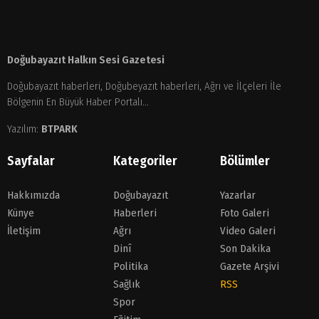
Doğubayazıt Halkın Sesi Gazetesi
Doğubayazıt haberleri, Doğubeyazıt haberleri, Ağrı ve İlçeleri İle
Bölgenin En Büyük Haber Portalı...
Yazılım:
BTPARK
Sayfalar
Kategoriler
Bölümler
Hakkımızda
Doğubayazıt
Yazarlar
Künye
Haberleri
Foto Galeri
İletişim
Ağrı
Video Galeri
Dinî
Son Dakika
Politika
Gazete Arşivi
Sağlık
RSS
Spor