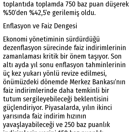
toplantıda toplamda 750 baz puan düşerek
%50’den %42,5’e gerilemiş oldu.
Enflasyon ve Faiz Dengesi
Ekonomi yönetiminin sürdürdüğü
dezenflasyon sürecinde faiz indirimlerinin
zamanlaması kritik bir önem taşıyor. Son
altı ayda yıl sonu enflasyon tahminlerinin
üç kez yukarı yönlü revize edilmesi,
önümüzdeki dönemde Merkez Bankası’nın
faiz indirimlerinde daha temkinli bir
tutum sergileyebileceği beklentisini
güçlendiriyor. Piyasalarda, yılın ikinci
yarısında faiz indirim hızının
yavaşlayabileceği ve 250 baz puanlık