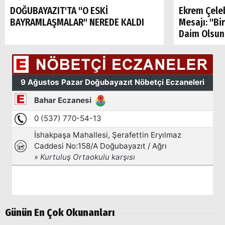
DOĞUBAYAZIT'TA "O ESKİ
Ekrem Çele
BAYRAMLAŞMALAR" NEREDE KALDI
Mesajı: "Bi
Daim Olsun
Günün En Çok Okunanları