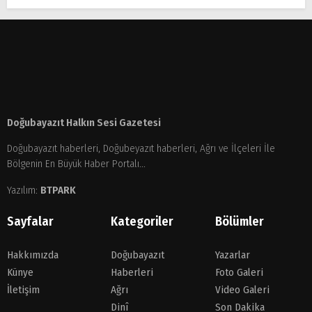
Doğubayazıt Halkın Sesi Gazetesi
Doğubayazıt haberleri, Doğubeyazıt haberleri, Ağrı ve İlçeleri İle
Bölgenin En Büyük Haber Portalı...
Yazılım:
BTPARK
Sayfalar
Kategoriler
Bölümler
Hakkımızda
Doğubayazıt
Yazarlar
Künye
Haberleri
Foto Galeri
İletişim
Ağrı
Video Galeri
Dinî
Son Dakika