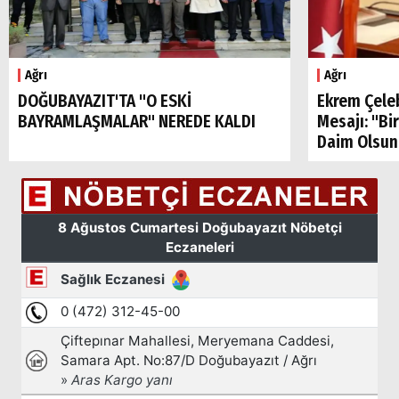
Ağrı
Ağrı
DOĞUBAYAZIT'TA "O ESKİ
Ekrem Çele
BAYRAMLAŞMALAR" NEREDE KALDI
Mesajı: "Bi
Daim Olsun