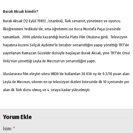
Burak Aksak kimdir?
Burak Aksak (12 Eylül 1985) , İstanbul), Türk senarist, yönetmen ve oyuncu.
İlköğrenimini Yedikule'de, orta öğretimini ise Koca Mustafa Paşa Lisesinde
tamamladı. 2006 yılında kazandığı bursla Plato Film Okuluna girdi. Televizyon
hayatına kuzeni Selçuk Aydemir'le beraber senaristliğini yapıp yönettiği TRT'de
yayınlanan Ramazan Güzeldir dizisiyle başlayan Burak Aksak, yine TRT'de Onur
Ünlü'nün yönettiği Leyla ile Mecnun'un senaristliğini yaptı.
Uluslararası film eleştiri sitesi IMDb'de kullanılan 30.036 oy ile 9.3/10 puan alan
Leyla ile Mecnun, sitenin en iyi televizyon dizileri listesinde ilk 10 içerisinde yer
alan ilk Türk dizisi olmuş ve 4. sıraya kadar yükselmişti.
Yorum Ekle
İsim:
*