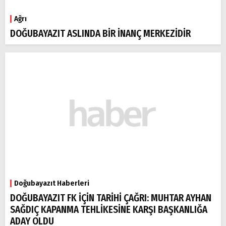
Ağrı
DOĞUBAYAZIT ASLINDA BİR İNANÇ MERKEZİDİR
Doğubayazıt Haberleri
DOĞUBAYAZIT FK İÇİN TARİHİ ÇAĞRI: MUHTAR AYHAN
SAĞDIÇ KAPANMA TEHLİKESİNE KARŞI BAŞKANLIĞA
ADAY OLDU