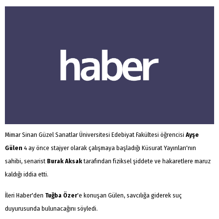
Mimar Sinan Güzel Sanatlar Üniversitesi Edebiyat Fakültesi öğrencisi
Ayşe
Gülen
4 ay önce stajyer olarak çalışmaya başladığı Küsurat Yayınları'nın
sahibi, senarist
Burak Aksak
tarafından fiziksel şiddete ve hakaretlere maruz
kaldığı iddia etti.
İleri Haber'den
Tuğba Özer
'e konuşan Gülen, savcılığa giderek suç
duyurusunda bulunacağını söyledi.