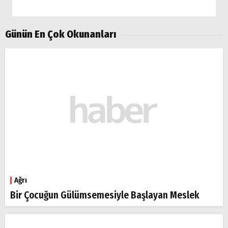
Günün En Çok Okunanları
Ağrı
Bir Çocuğun Gülümsemesiyle Başlayan Meslek