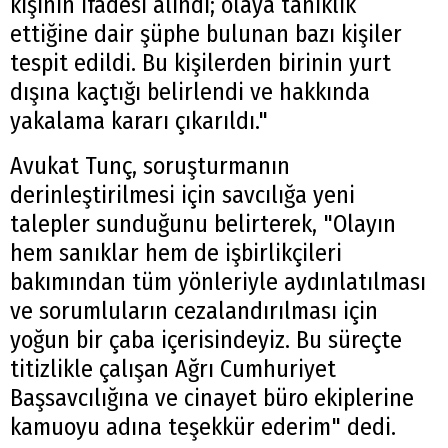
kişinin ifadesi alındı; olaya tanıklık
ettiğine dair şüphe bulunan bazı kişiler
tespit edildi. Bu kişilerden birinin yurt
dışına kaçtığı belirlendi ve hakkında
yakalama kararı çıkarıldı."
Avukat Tunç, soruşturmanın
derinleştirilmesi için savcılığa yeni
talepler sunduğunu belirterek, "Olayın
hem sanıklar hem de işbirlikçileri
bakımından tüm yönleriyle aydınlatılması
ve sorumluların cezalandırılması için
yoğun bir çaba içerisindeyiz. Bu süreçte
titizlikle çalışan Ağrı Cumhuriyet
Başsavcılığına ve cinayet büro ekiplerine
kamuoyu adına teşekkür ederim" dedi.