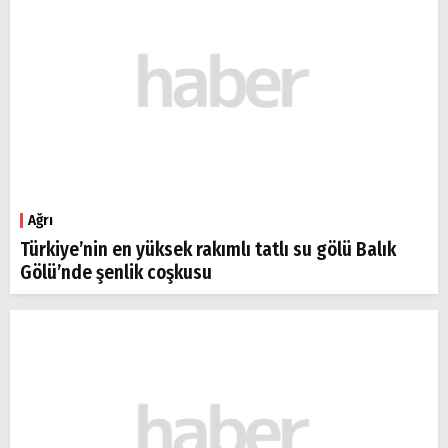
Ağrı
Türkiye’nin en yüksek rakımlı tatlı su gölü Balık
Gölü’nde şenlik coşkusu