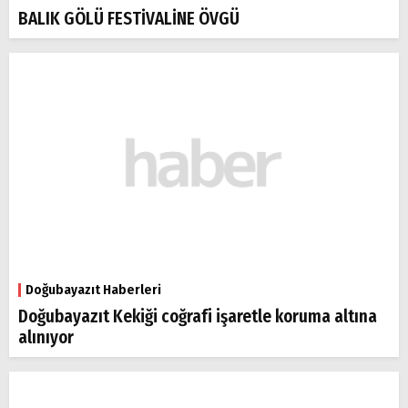
BALIK GÖLÜ FESTİVALİNE ÖVGÜ
Doğubayazıt Haberleri
Doğubayazıt Kekiği coğrafi işaretle koruma altına
alınıyor