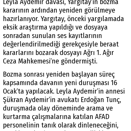
Leyla Aydemir davası, Yargıtay’ın bozma
kararının ardından yeniden görülmeye
hazırlanıyor. Yargıtay, önceki yargılamada
eksik araştırma yapıldığı ve dosyaya
sonradan sunulan ses kayıtlarının
değerlendirilmediği gerekçesiyle beraat
kararlarını bozarak dosyayı Ağrı 1. Ağır
Ceza Mahkemesi’ne göndermişti.
Bozma sonrası yeniden başlayan süreç
kapsamında davanın yeni duruşması 16
Ocak’ta yapılacak. Leyla Aydemir’in annesi
Şükran Aydemir’in avukatı Erdoğan Tunç,
duruşmada olay döneminde arama ve
kurtarma çalışmalarına katılan AFAD
personelinin tanık olarak dinleneceğini,