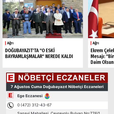
Ağrı
Ağrı
DOĞUBAYAZIT'TA "O ESKİ
Ekrem Çele
BAYRAMLAŞMALAR" NEREDE KALDI
Mesajı: "Bi
Daim Olsun