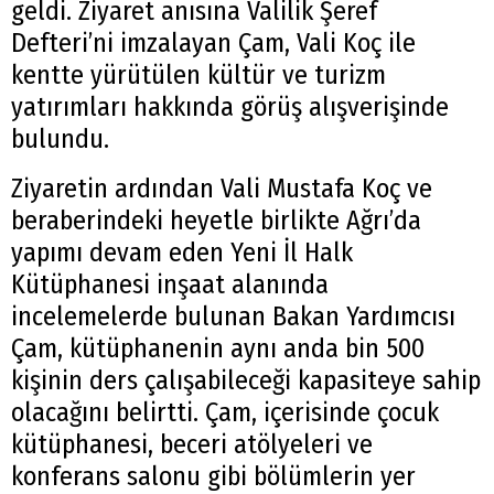
geldi. Ziyaret anısına Valilik Şeref
Defteri’ni imzalayan Çam, Vali Koç ile
kentte yürütülen kültür ve turizm
yatırımları hakkında görüş alışverişinde
bulundu.
Ziyaretin ardından Vali Mustafa Koç ve
beraberindeki heyetle birlikte Ağrı’da
yapımı devam eden Yeni İl Halk
Kütüphanesi inşaat alanında
incelemelerde bulunan Bakan Yardımcısı
Çam, kütüphanenin aynı anda bin 500
kişinin ders çalışabileceği kapasiteye sahip
olacağını belirtti. Çam, içerisinde çocuk
kütüphanesi, beceri atölyeleri ve
konferans salonu gibi bölümlerin yer