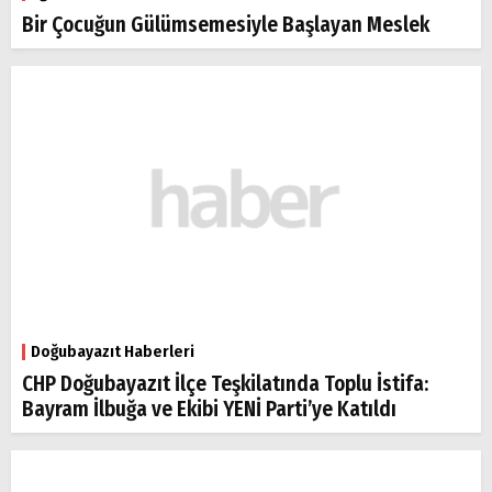
Bir Çocuğun Gülümsemesiyle Başlayan Meslek
Doğubayazıt Haberleri
CHP Doğubayazıt İlçe Teşkilatında Toplu İstifa:
Bayram İlbuğa ve Ekibi YENİ Parti’ye Katıldı