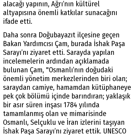
alacağı yapının, Ağrı’nın kültürel
altyapısına önemli katkılar sunacağını
ifade etti.
Daha sonra Doğubayazıt ilçesine geçen
Bakan Yardımcısı Çam, burada İshak Paşa
Sarayı’nı ziyaret etti. Sarayda yapılan
incelemelerin ardından açıklamada
bulunan Çam, "Osmanlı’nın doğudaki
önemli yönetim merkezlerinden biri olan;
saraydan camiye, hamamdan kütüphaneye
pek çok bölümü içinde barındıran; yaklaşık
bir asır süren inşası 1784 yılında
tamamlanmış olan ve mimarisinde
Osmanlı, Selçuklu ve İran izlerini taşıyan
İshak Paşa Sarayı’nı ziyaret ettik. UNESCO