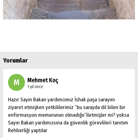
Arama
Popüler
Aramalar:
Ağrı
Doğubayazıt
Yorumlar
Mehmet Koç
M
1 yıl önce
Hazır Sayın Bakan yardımcımız İshak paşa sarayını
ziyaret etmişken yetkililerimiz “bu sarayda dil bilen bir
enformasyon memurunun olmadığıı”iletmişler mi? yoksa
Sayın Bakan yardımcısına da güvenlik görevlileri tanıtım
Rehberliği yaptılar