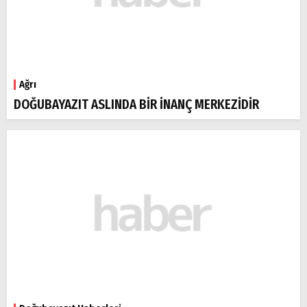
Ağrı
DOĞUBAYAZIT ASLINDA BİR İNANÇ MERKEZİDİR