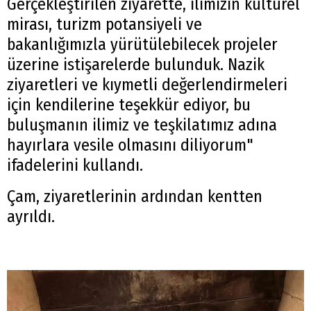
Gerçekleştirilen ziyarette, ilimizin kültürel
mirası, turizm potansiyeli ve
bakanlığımızla yürütülebilecek projeler
üzerine istişarelerde bulunduk. Nazik
ziyaretleri ve kıymetli değerlendirmeleri
için kendilerine teşekkür ediyor, bu
buluşmanın ilimiz ve teşkilatımız adına
hayırlara vesile olmasını diliyorum"
ifadelerini kullandı.
Çam, ziyaretlerinin ardından kentten
ayrıldı.