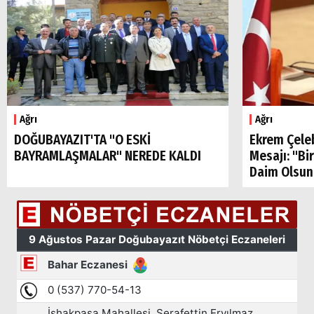
Ağrı
Ağrı
DOĞUBAYAZIT'TA "O ESKİ
Ekrem Çele
BAYRAMLAŞMALAR" NEREDE KALDI
Mesajı: "Bi
Daim Olsun