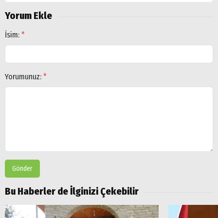
Yorum Ekle
İsim:
*
Yorumunuz:
*
Gönder
Bu Haberler de İlginizi Çekebilir