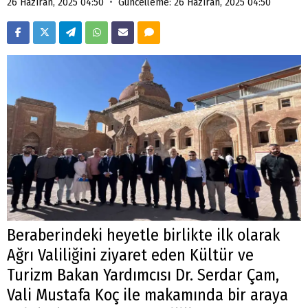
•
26 Haziran, 2025 04:50
Güncelleme: 26 Haziran, 2025 04:50
Beraberindeki heyetle birlikte ilk olarak
Ağrı Valiliğini ziyaret eden Kültür ve
Turizm Bakan Yardımcısı Dr. Serdar Çam,
Vali Mustafa Koç ile makamında bir araya