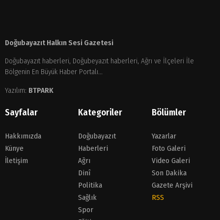
Doğubayazıt Halkın Sesi Gazetesi
Doğubayazıt haberleri, Doğubeyazıt haberleri, Ağrı ve İlçeleri İle
Bölgenin En Büyük Haber Portalı...
Yazılım:
BTPARK
Sayfalar
Kategoriler
Bölümler
Hakkımızda
Doğubayazıt
Yazarlar
Künye
Haberleri
Foto Galeri
İletişim
Ağrı
Video Galeri
Dinî
Son Dakika
Politika
Gazete Arşivi
Sağlık
RSS
Spor