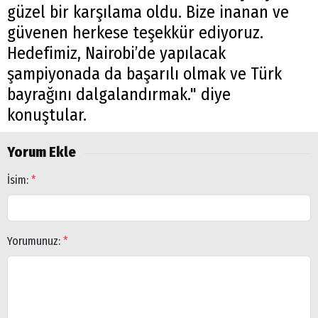
güzel bir karşılama oldu. Bize inanan ve
güvenen herkese teşekkür ediyoruz.
Hedefimiz, Nairobi’de yapılacak
şampiyonada da başarılı olmak ve Türk
bayrağını dalgalandırmak." diye
konuştular.
Yorum Ekle
İsim:
*
Yorumunuz:
*