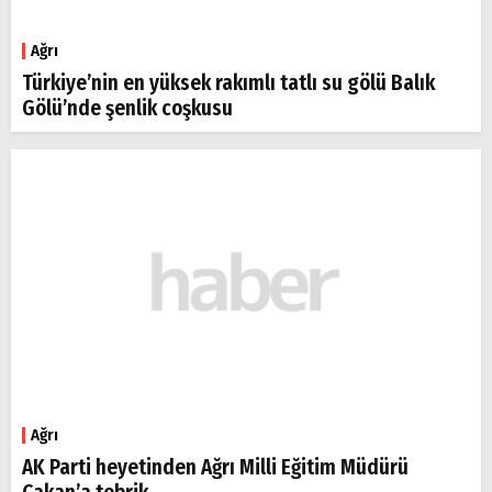
Ağrı
Türkiye’nin en yüksek rakımlı tatlı su gölü Balık
Gölü’nde şenlik coşkusu
Ağrı
AK Parti heyetinden Ağrı Milli Eğitim Müdürü