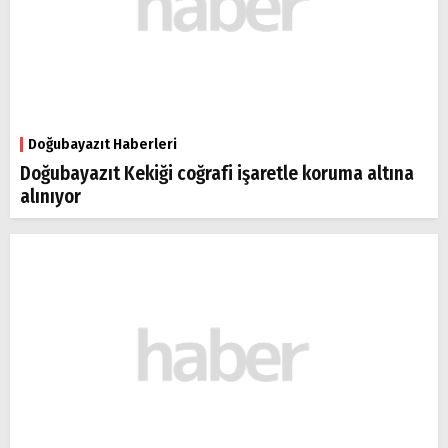
Doğubayazıt Haberleri
Doğubayazıt Kekiği coğrafi işaretle koruma altına
alınıyor