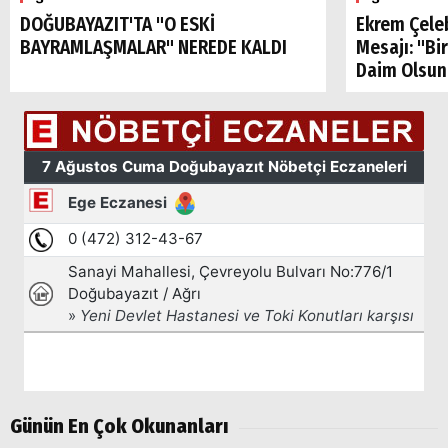
DOĞUBAYAZIT'TA "O ESKİ
Ekrem Çele
BAYRAMLAŞMALAR" NEREDE KALDI
Mesajı: "Bi
Daim Olsun
Günün En Çok Okunanları