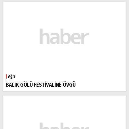
Ağrı
BALIK GÖLÜ FESTİVALİNE ÖVGÜ