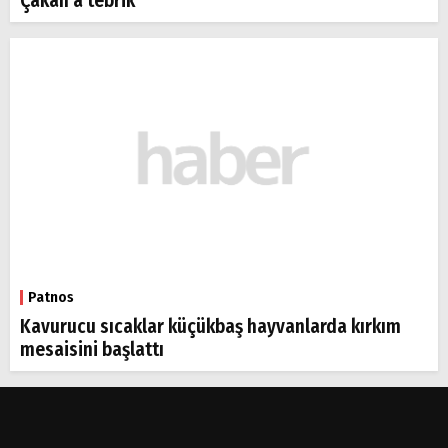
Çakan’a tebrik
Patnos
Kavurucu sıcaklar küçükbaş hayvanlarda kırkım
mesaisini başlattı