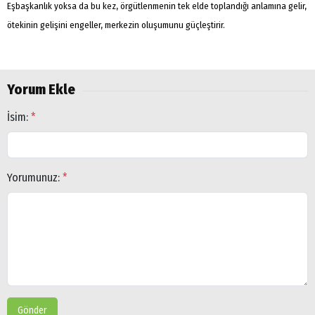
Eşbaşkanlık yoksa da bu kez, örgütlenmenin tek elde toplandığı anlamına gelir,
ötekinin gelişini engeller, merkezin oluşumunu güçleştirir.
Yorum Ekle
İsim:
*
Yorumunuz:
*
Arama
Gönder