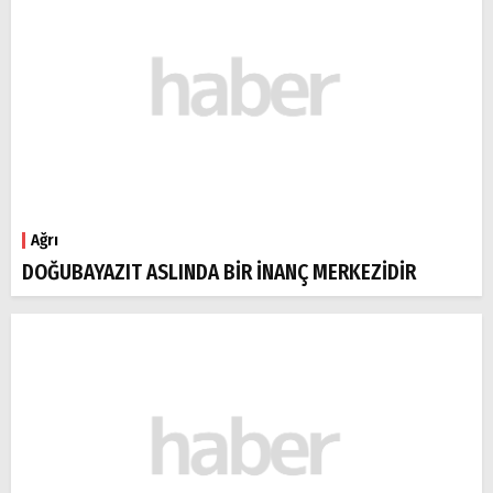
Ağrı
DOĞUBAYAZIT ASLINDA BİR İNANÇ MERKEZİDİR