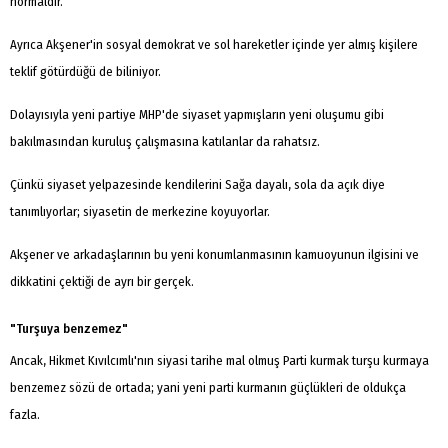
normaldir.
Ayrıca Akşener'in sosyal demokrat ve sol hareketler içinde yer almış kişilere
teklif götürdüğü de biliniyor.
Dolayısıyla yeni partiye MHP'de siyaset yapmışların yeni oluşumu gibi
bakılmasından kuruluş çalışmasına katılanlar da rahatsız.
Çünkü siyaset yelpazesinde kendilerini Sağa dayalı, sola da açık diye
tanımlıyorlar; siyasetin de merkezine koyuyorlar.
Akşener ve arkadaşlarının bu yeni konumlanmasının kamuoyunun ilgisini ve
dikkatini çektiği de ayrı bir gerçek.
"Turşuya benzemez"
Ancak, Hikmet Kıvılcımlı'nın siyasi tarihe mal olmuş Parti kurmak turşu kurmaya
benzemez sözü de ortada; yani yeni parti kurmanın güçlükleri de oldukça
fazla.