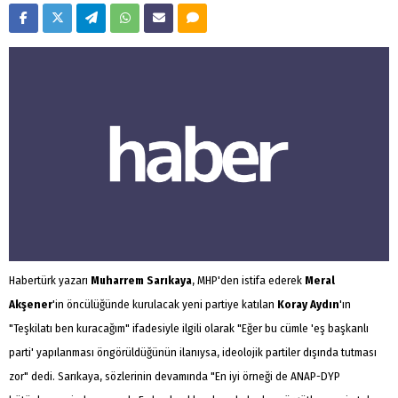
Habertürk yazarı
Muharrem Sarıkaya
, MHP'den istifa ederek
Meral
Akşener
'in öncülüğünde kurulacak yeni partiye katılan
Koray Aydın
'ın
"Teşkilatı ben kuracağım" ifadesiyle ilgili olarak "Eğer bu cümle 'eş başkanlı
parti' yapılanması öngörüldüğünün ilanıysa, ideolojik partiler dışında tutması
zor" dedi. Sarıkaya, sözlerinin devamında "En iyi örneği de ANAP-DYP