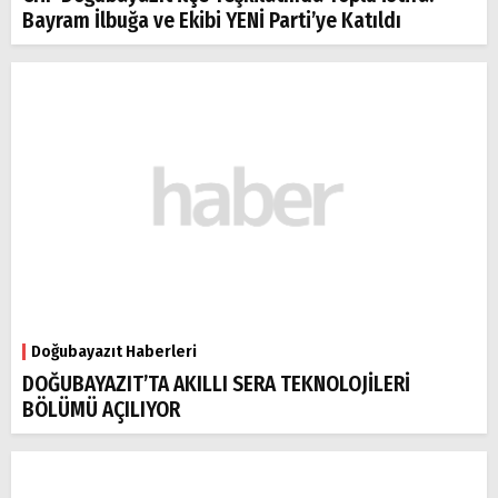
Bayram İlbuğa ve Ekibi YENİ Parti’ye Katıldı
Doğubayazıt Haberleri
DOĞUBAYAZIT’TA AKILLI SERA TEKNOLOJİLERİ
BÖLÜMÜ AÇILIYOR