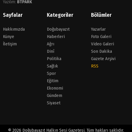
Yazılım:
BTPARK
Sayfalar
Kategoriler
Bölümler
Hakkımızda
Doğubayazıt
Yazarlar
Künye
Haberleri
Foto Galeri
İletişim
Ağrı
Video Galeri
Dinî
Son Dakika
Politika
Gazete Arşivi
Sağlık
RSS
Spor
Eğitim
Ekonomi
Gündem
Siyaset
© 2026 Doğubayazıt Halkın Sesi Gazetesi. Tüm hakları saklıdır.