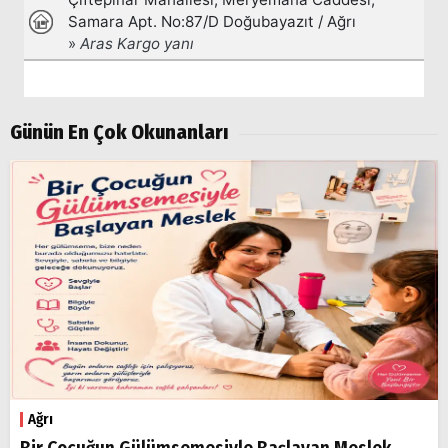
Aramalar:
Ağrı
Doğubayazıt
Günün En Çok Okunanları
Ağrı