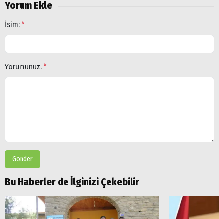
Yorum Ekle
İsim:
*
Yorumunuz:
*
Gönder
Bu Haberler de İlginizi Çekebilir