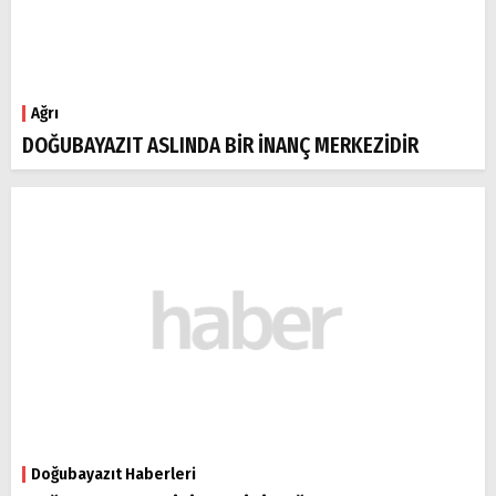
Ağrı
DOĞUBAYAZIT ASLINDA BİR İNANÇ MERKEZİDİR
Doğubayazıt Haberleri