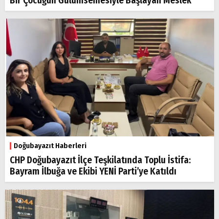
Bir Çocuğun Gülümsemesiyle Başlayan Meslek
Doğubayazıt Haberleri
CHP Doğubayazıt İlçe Teşkilatında Toplu İstifa:
Bayram İlbuğa ve Ekibi YENİ Parti’ye Katıldı