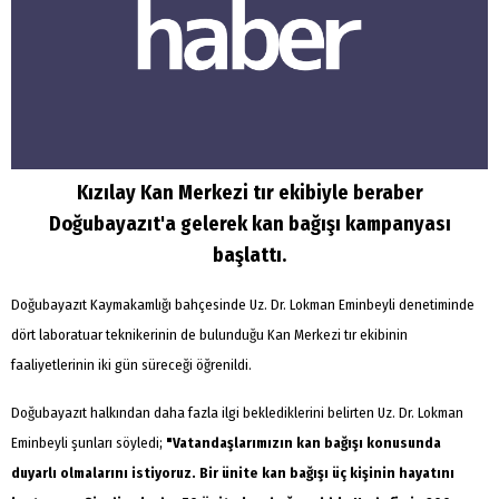
Kızılay Kan Merkezi tır ekibiyle beraber
Doğubayazıt'a gelerek kan bağışı kampanyası
başlattı.
Doğubayazıt Kaymakamlığı bahçesinde Uz. Dr. Lokman Eminbeyli denetiminde
dört laboratuar teknikerinin de bulunduğu Kan Merkezi tır ekibinin
faaliyetlerinin iki gün süreceği öğrenildi.
Doğubayazıt halkından daha fazla ilgi beklediklerini belirten Uz. Dr. Lokman
Eminbeyli şunları söyledi;
"Vatandaşlarımızın kan bağışı konusunda
duyarlı olmalarını istiyoruz. Bir ünite kan bağışı üç kişinin hayatını