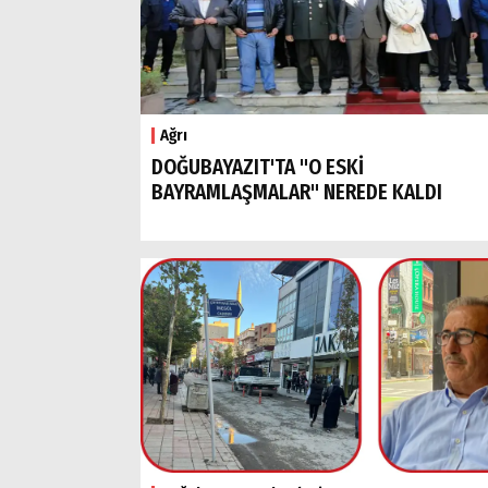
Ağrı
DOĞUBAYAZIT'TA "O ESKİ
BAYRAMLAŞMALAR" NEREDE KALDI