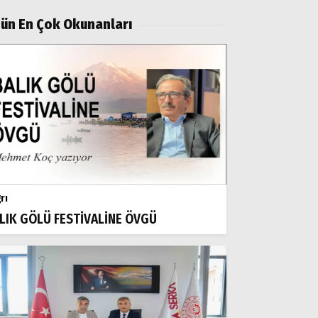
ün En Çok Okunanları
rı
LIK GÖLÜ FESTİVALİNE ÖVGÜ