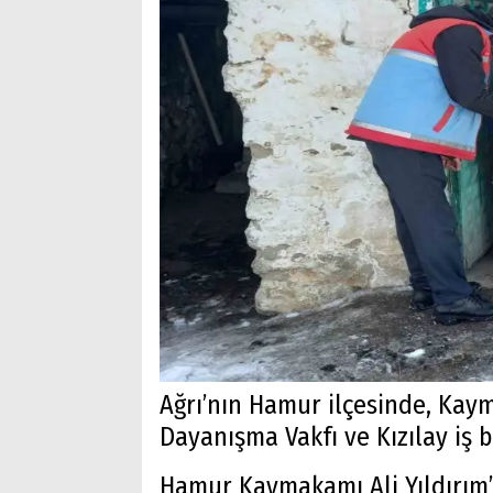
Ağrı’nın Hamur ilçesinde, Kay
Dayanışma Vakfı ve Kızılay iş bi
Hamur Kaymakamı Ali Yıldırım’