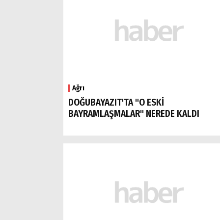
Ağrı
DOĞUBAYAZIT'TA "O ESKİ
BAYRAMLAŞMALAR" NEREDE KALDI