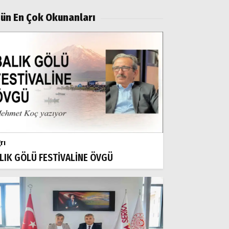
ün En Çok Okunanları
rı
LIK GÖLÜ FESTİVALİNE ÖVGÜ