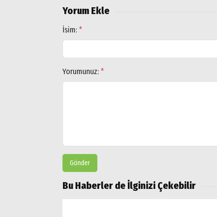
Yorum Ekle
İsim:
*
Yorumunuz:
*
Gönder
Bu Haberler de İlginizi Çekebilir