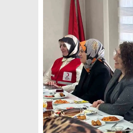
Arama
Popüler
Aramalar: