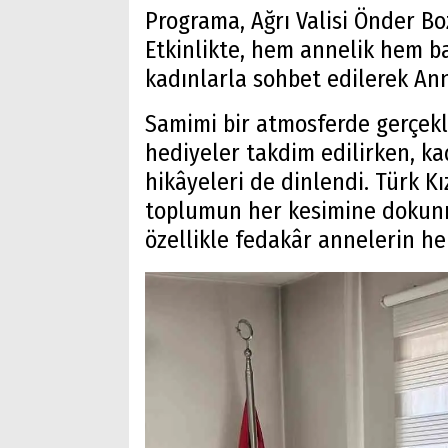
Programa, Ağrı Valisi Önder Bo
Etkinlikte, hem annelik hem 
kadınlarla sohbet edilerek An
Samimi bir atmosferde gerçekl
hediyeler takdim edilirken, ka
hikâyeleri de dinlendi. Türk Kı
toplumun her kesimine dokunm
özellikle fedakâr annelerin he