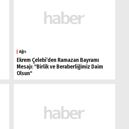
Ağrı
Ekrem Çelebi’den Ramazan Bayramı
Mesajı: "Birlik ve Beraberliğimiz Daim
Olsun"