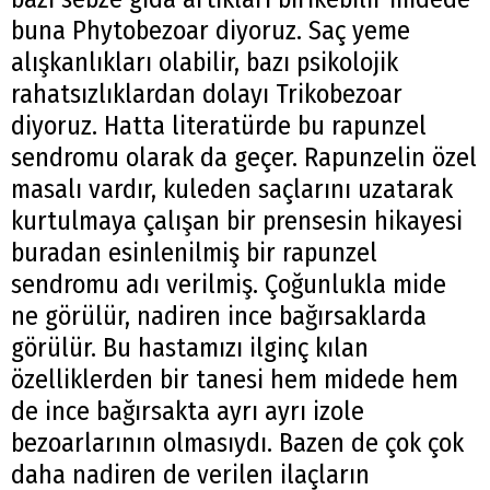
buna Phytobezoar diyoruz. Saç yeme
alışkanlıkları olabilir, bazı psikolojik
rahatsızlıklardan dolayı Trikobezoar
diyoruz. Hatta literatürde bu rapunzel
sendromu olarak da geçer. Rapunzelin özel
masalı vardır, kuleden saçlarını uzatarak
kurtulmaya çalışan bir prensesin hikayesi
buradan esinlenilmiş bir rapunzel
sendromu adı verilmiş. Çoğunlukla mide
ne görülür, nadiren ince bağırsaklarda
görülür. Bu hastamızı ilginç kılan
özelliklerden bir tanesi hem midede hem
de ince bağırsakta ayrı ayrı izole
bezoarlarının olmasıydı. Bazen de çok çok
daha nadiren de verilen ilaçların