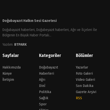
Doğubayazıt Halkın Sesi Gazetesi
Doğubayazıt haberleri, Doğubeyazıt haberleri, Ağrı ve İlçeleri İle
Bölgenin En Büyük Haber Portalı...
Yazılım:
BTPARK
Sayfalar
Kategoriler
Bölümler
Hakkımızda
Doğubayazıt
Yazarlar
Künye
Haberleri
Foto Galeri
İletişim
Ağrı
Video Galeri
Dinî
Son Dakika
Politika
Gazete Arşivi
Sağlık
RSS
Spor