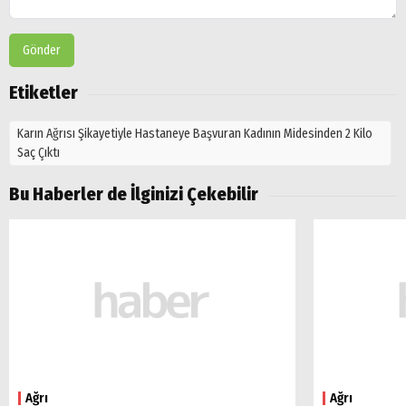
Gönder
Etiketler
Karın Ağrısı Şikayetiyle Hastaneye Başvuran Kadının Midesinden 2 Kilo
Saç Çıktı
Bu Haberler de İlginizi Çekebilir
Ağrı
Ağrı