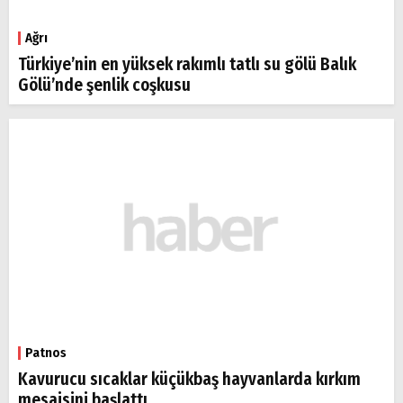
Ağrı
Türkiye’nin en yüksek rakımlı tatlı su gölü Balık
Gölü’nde şenlik coşkusu
Patnos
Kavurucu sıcaklar küçükbaş hayvanlarda kırkım
mesaisini başlattı