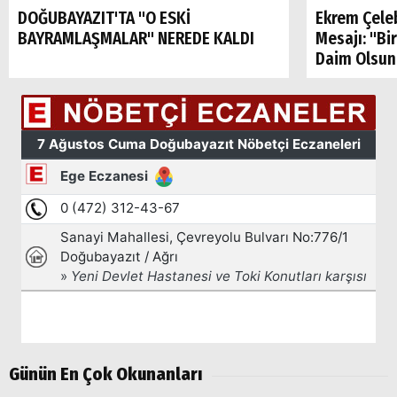
DOĞUBAYAZIT'TA "O ESKİ
Ekrem Çele
BAYRAMLAŞMALAR" NEREDE KALDI
Mesajı: "Bi
Daim Olsun
Günün En Çok Okunanları