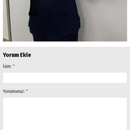
Yorum Ekle
İsim:
*
Yorumunuz:
*