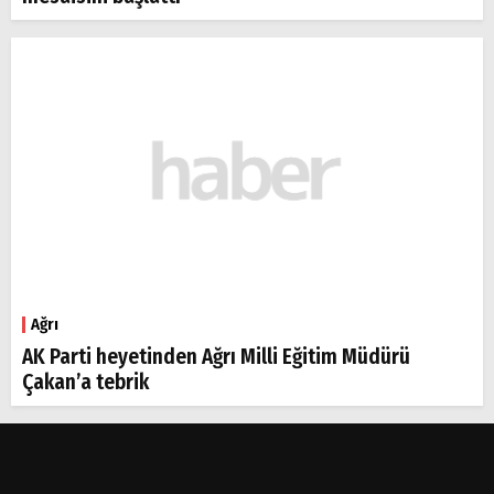
Ağrı
AK Parti heyetinden Ağrı Milli Eğitim Müdürü
Çakan’a tebrik