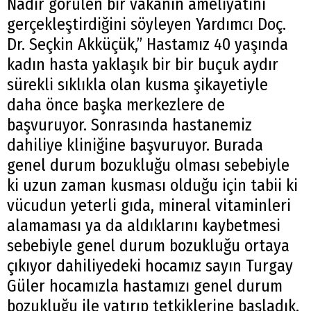
Nadir görülen bir vakanın ameliyatını
gerçekleştirdiğini söyleyen Yardımcı Doç.
Dr. Seçkin Akküçük,’’ Hastamız 40 yaşında
kadın hasta yaklaşık bir bir buçuk aydır
sürekli sıklıkla olan kusma şikayetiyle
daha önce başka merkezlere de
başvuruyor. Sonrasında hastanemiz
dahiliye kliniğine başvuruyor. Burada
genel durum bozukluğu olması sebebiyle
ki uzun zaman kusması olduğu için tabii ki
vücudun yeterli gıda, mineral vitaminleri
alamaması ya da aldıklarını kaybetmesi
sebebiyle genel durum bozukluğu ortaya
çıkıyor dahiliyedeki hocamız sayın Turgay
Güler hocamızla hastamızı genel durum
bozukluğu ile yatırıp tetkiklerine başladık.