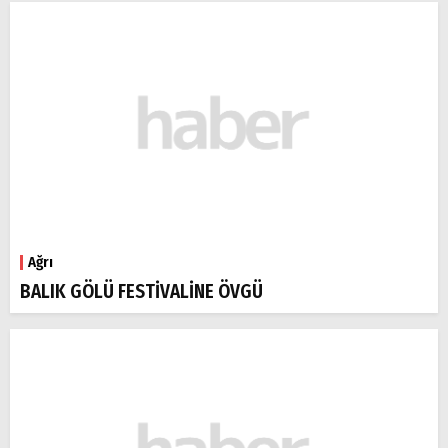
Ağrı
BALIK GÖLÜ FESTİVALİNE ÖVGÜ