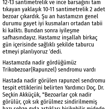
12-13 santimetrelik ve ince barsağını tam
tıkayan yaklaşık 10-11 santimetrelik 2 adet
bezoar çıkardık. Şu an hastamızın genel
durumu gayet iyi kusmaları ortadan tabii
ki kalktı. Bundan sonra iyileşme
safhasındayız. Hastamız inşallah birkaç
gün içerisinde sağlıklı şekilde taburcu
etmeyi planlıyoruz ’dedi.
Hastamızda nadir gördüğümüz
Trikobezoar(Rapunzel) sendromu vardı
Hastada nadir görülen rapunzel sendromu
tespit ettiklerini belirten Yardımcı Doç. Dr.
Seçkin Akküçük, "Bezoarlar çok nadir
görülür, çok sık görülmez sindirilmemiş
bazı sebze gıda artıkları birikebilir midede