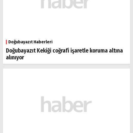
Doğubayazıt Haberleri
Doğubayazıt Kekiği coğrafi işaretle koruma altına
alınıyor