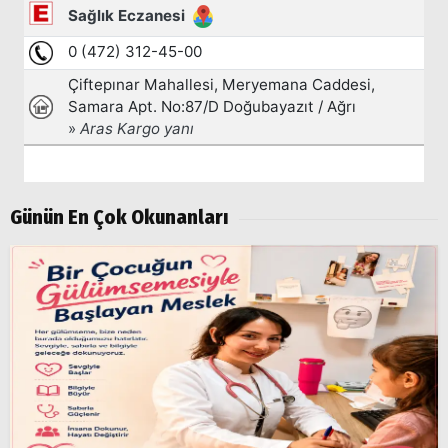
Popüler
Aramalar:
Ağrı
Doğubayazıt
Günün En Çok Okunanları