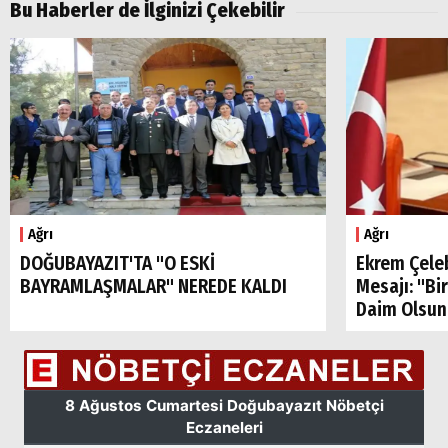
Bu Haberler de İlginizi Çekebilir
Ağrı
Ağrı
DOĞUBAYAZIT'TA "O ESKİ
Ekrem Çele
BAYRAMLAŞMALAR" NEREDE KALDI
Mesajı: "Bi
Daim Olsun
Arama