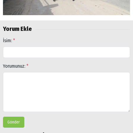
Yorum Ekle
İsim:
*
Yorumunuz:
*
Gönder