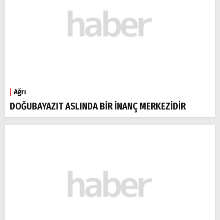
Ağrı
DOĞUBAYAZIT ASLINDA BİR İNANÇ MERKEZİDİR