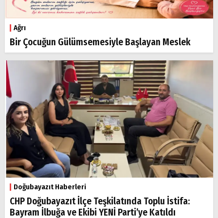
Ağrı
Bir Çocuğun Gülümsemesiyle Başlayan Meslek
Doğubayazıt Haberleri
CHP Doğubayazıt İlçe Teşkilatında Toplu İstifa:
Bayram İlbuğa ve Ekibi YENİ Parti’ye Katıldı