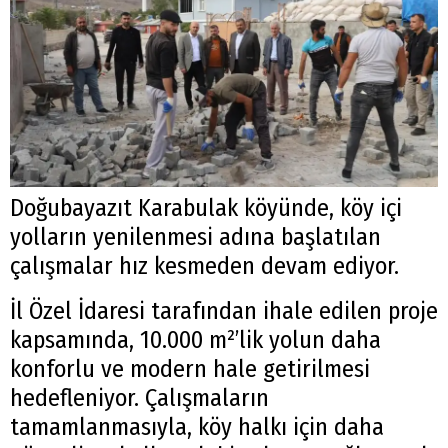
Doğubayazıt Karabulak köyünde, köy içi
yolların yenilenmesi adına başlatılan
çalışmalar hız kesmeden devam ediyor.
İl Özel İdaresi tarafından ihale edilen proje
kapsamında, 10.000 m²’lik yolun daha
konforlu ve modern hale getirilmesi
hedefleniyor. Çalışmaların
tamamlanmasıyla, köy halkı için daha