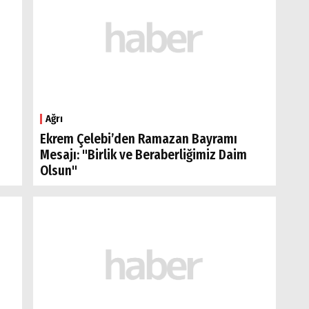
Ağrı
Ekrem Çelebi’den Ramazan Bayramı
Mesajı: "Birlik ve Beraberliğimiz Daim
Olsun"