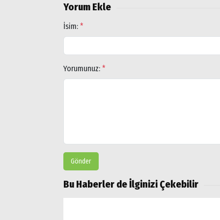
Yorum Ekle
İsim:
*
Yorumunuz:
*
Gönder
Bu Haberler de İlginizi Çekebilir