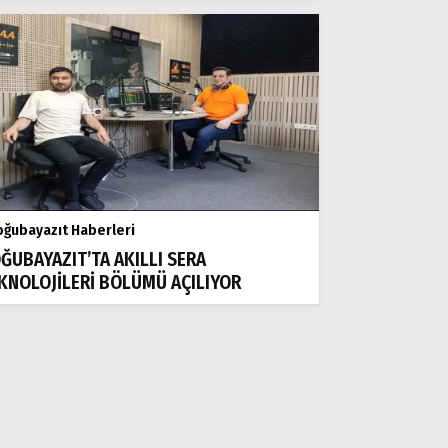
ğubayazıt Haberleri
ĞUBAYAZIT’TA AKILLI SERA
KNOLOJİLERİ BÖLÜMÜ AÇILIYOR