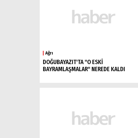
Ağrı
DOĞUBAYAZIT'TA "O ESKİ
BAYRAMLAŞMALAR" NEREDE KALDI