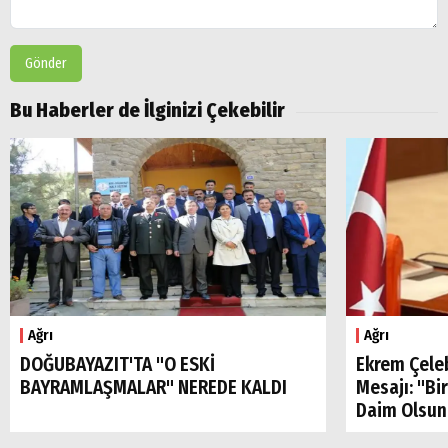
Gönder
Bu Haberler de İlginizi Çekebilir
Ağrı
Ağrı
DOĞUBAYAZIT'TA "O ESKİ
Ekrem Çele
BAYRAMLAŞMALAR" NEREDE KALDI
Mesajı: "Bi
Daim Olsun