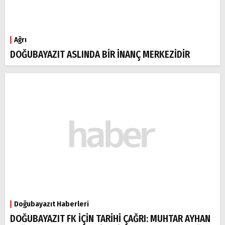
Ağrı
DOĞUBAYAZIT ASLINDA BİR İNANÇ MERKEZİDİR
Doğubayazıt Haberleri
DOĞUBAYAZIT FK İÇİN TARİHİ ÇAĞRI: MUHTAR AYHAN