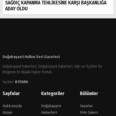
SAĞDIÇ KAPANMA TEHLİKESİNE KARŞI BAŞKANLIĞA
ADAY OLDU
Doğubayazıt Halkın Sesi Gazetesi
Doğubayazıt haberleri, Doğubeyazıt haberleri, Ağrı ve İlçeleri İle
Bölgenin En Büyük Haber Portalı...
Yazılım:
BTPARK
Sayfalar
Kategoriler
Bölümler
Hakkımızda
Doğubayazıt
Yazarlar
Künye
Haberleri
Foto Galeri