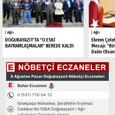
Ağrı
Ağrı
DOĞUBAYAZIT'TA "O ESKİ
Ekrem Çele
BAYRAMLAŞMALAR" NEREDE KALDI
Mesajı: "Bi
Daim Olsun