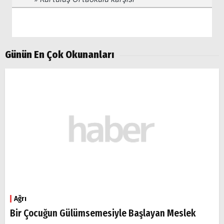
Günün En Çok Okunanları
Ağrı
Bir Çocuğun Gülümsemesiyle Başlayan Meslek