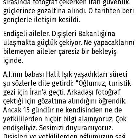
sırasında fotoğraf çekerken İran güvenlik
güçlerince gözaltına alındı. O tarihten beri
gençlerle iletişim kesildi.
Endişeli aileler, Dışişleri Bakanlığı’na
ulaşmakta güçlük çekiyor. Ne yapacaklarını
bilemeyen aileler çaresiz bir bekleyiş
içinde.
A.I.’nın babası Halil Işık yaşadıkları süreci
şu sözlerle dile getirdi: "Oğlumuz, turistik
gezi için İran’a geçti. Arkadaşı fotoğraf
çektiği için gözaltına alındığını öğrendik.
Ancak 15 gündür ne kendisinden ne de
yetkililerden hiçbir bilgi alamıyoruz. Çok
endişeliyiz. Sesimizi duyuramıyoruz.
Dışişleri ve yetkililerden oğlumuzun sağ