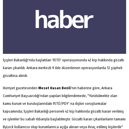
İçişleri Bakanlığı'nda başlatılan 'FETÖ' operasyonunda 42 kişi hakkında gözaltı
kararı çıkarıldı. Ankara merkezli 9 ilde düzenlenen operasyonlarda 12 şüpheli
gözaltına alındı.
Hürriyet gazetesinden
Mesut Hasan Benli
'nin haberine göre, Ankara
Cumhuriyet Başsavcılığı'ndan yapılan bilgilendirmede, "Yürütülmekte olan
kamu kurum ve kuruluşlarındaki FETÖ/PDY' na ilişkin soruşturmalar
kapsamında; İçişleri Bakanlığı personeli 42 kişi hakkında gözaltı kararı verilmiş
ve işlemler bu sabah itibarıyla başlatılmıştır. Gözaltı kararı çıkarılanların tamamı
ByLock kullanıcısı olup kurumlarınca açığa alınan veya ihraç edilmiş kişilerdir"