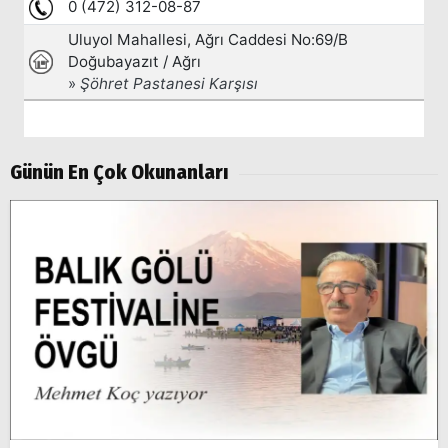
Popüler
Aramalar:
Ağrı
Doğubayazıt
Günün En Çok Okunanları