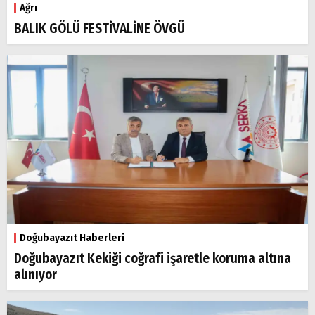
Ağrı
BALIK GÖLÜ FESTİVALİNE ÖVGÜ
Doğubayazıt Haberleri
Doğubayazıt Kekiği coğrafi işaretle koruma altına
alınıyor