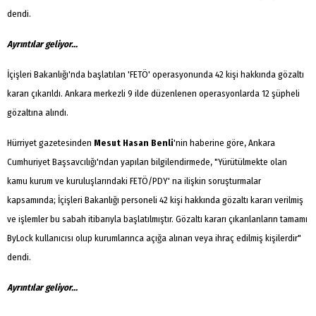
dendi.
Ayrıntılar geliyor...
İçişleri Bakanlığı'nda başlatılan 'FETÖ' operasyonunda 42 kişi hakkında gözaltı
kararı çıkarıldı. Ankara merkezli 9 ilde düzenlenen operasyonlarda 12 şüpheli
gözaltına alındı.
Hürriyet gazetesinden
Mesut Hasan Benli
'nin haberine göre, Ankara
Cumhuriyet Başsavcılığı'ndan yapılan bilgilendirmede, "Yürütülmekte olan
kamu kurum ve kuruluşlarındaki FETÖ/PDY' na ilişkin soruşturmalar
kapsamında; İçişleri Bakanlığı personeli 42 kişi hakkında gözaltı kararı verilmiş
ve işlemler bu sabah itibarıyla başlatılmıştır. Gözaltı kararı çıkarılanların tamamı
ByLock kullanıcısı olup kurumlarınca açığa alınan veya ihraç edilmiş kişilerdir"
dendi.
Ayrıntılar geliyor...