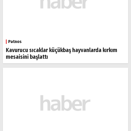
Patnos
Kavurucu sıcaklar küçükbaş hayvanlarda kırkım
mesaisini başlattı