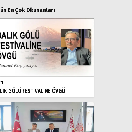
ün En Çok Okunanları
rı
LIK GÖLÜ FESTİVALİNE ÖVGÜ