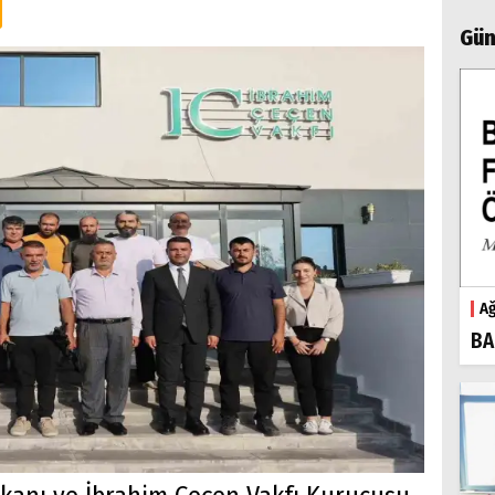
Gün
Ağ
BA