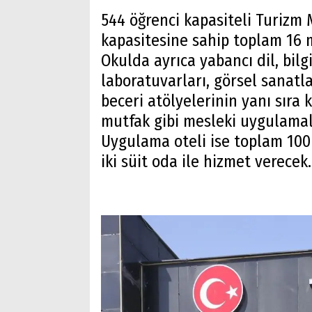
544 öğrenci kapasiteli Turizm M
kapasitesine sahip toplam 16 
Okulda ayrıca yabancı dil, bilgi
laboratuvarları, görsel sanat
beceri atölyelerinin yanı sıra 
mutfak gibi mesleki uygulamal
Uygulama oteli ise toplam 100 
iki süit oda ile hizmet verecek.