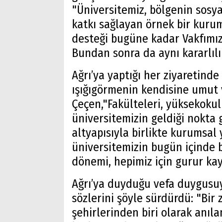
"Üniversitemiz, bölgenin sosy
katkı sağlayan örnek bir kurum
desteği bugüne kadar Vakfımız
Bundan sonra da aynı kararlıl
Ağrı’ya yaptığı her ziyaretinde
ışığıgörmenin kendisine umut v
Çeçen,"Fakülteleri, yüksekokull
üniversitemizin geldiği nokta gu
altyapısıyla birlikte kurumsal
üniversitemizin bugün içinde 
dönemi, hepimiz için gurur kay
Ağrı’ya duyduğu vefa duygusuy
sözlerini şöyle sürdürdü: "Bir
şehirlerinden biri olarak anıl