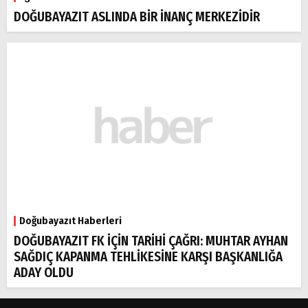
DOĞUBAYAZIT ASLINDA BİR İNANÇ MERKEZİDİR
Doğubayazıt Haberleri
DOĞUBAYAZIT FK İÇİN TARİHİ ÇAĞRI: MUHTAR AYHAN
SAĞDIÇ KAPANMA TEHLİKESİNE KARŞI BAŞKANLIĞA
ADAY OLDU