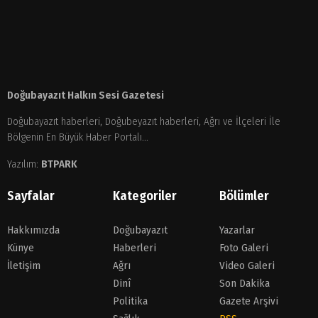
Doğubayazıt Halkın Sesi Gazetesi
Doğubayazıt haberleri, Doğubeyazıt haberleri, Ağrı ve İlçeleri İle
Bölgenin En Büyük Haber Portalı...
Yazılım:
BTPARK
Sayfalar
Kategoriler
Bölümler
Hakkımızda
Doğubayazıt
Yazarlar
Künye
Haberleri
Foto Galeri
İletişim
Ağrı
Video Galeri
Dinî
Son Dakika
Politika
Gazete Arşivi