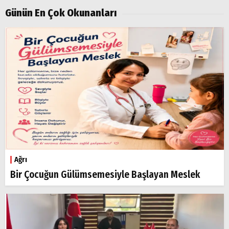
Günün En Çok Okunanları
Ağrı
Bir Çocuğun Gülümsemesiyle Başlayan Meslek