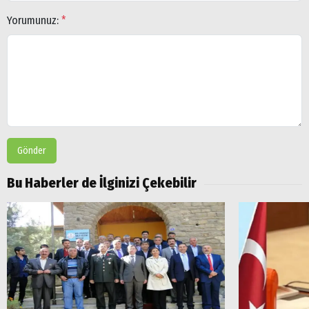
Yorumunuz:
*
Gönder
Bu Haberler de İlginizi Çekebilir