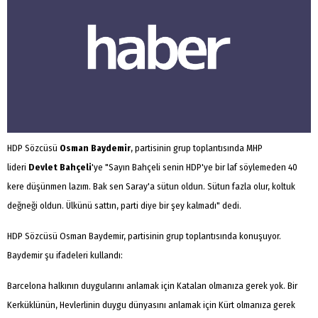
HDP Sözcüsü
Osman Baydemir
, partisinin grup toplantısında MHP
lideri
Devlet Bahçeli
'ye "Sayın Bahçeli senin HDP'ye bir laf söylemeden 40
kere düşünmen lazım. Bak sen Saray'a sütun oldun. Sütun fazla olur, koltuk
değneği oldun. Ülkünü sattın, parti diye bir şey kalmadı" dedi.
HDP Sözcüsü Osman Baydemir, partisinin grup toplantısında konuşuyor.
Baydemir şu ifadeleri kullandı:
Barcelona halkının duygularını anlamak için Katalan olmanıza gerek yok. Bir
Kerküklünün, Hevlerlinin duygu dünyasını anlamak için Kürt olmanıza gerek