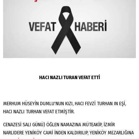
HACI NAZLI TURAN VEFAT ETTİ
MERHUM HÜSEYİN DUMLU'NUN KIZI, HACI FEVZİ TURHAN IN EŞİ,
HACI NAZLI TURHAN VEFAT ETMİŞTİR.
CENAZESİ SALI GÜNÜ) ÖĞLEN NAMAZINA MÜTEAKİP, İZMİR
NARLIDERE YENİKÖY CAMİ İNDEN KALDIRILIP, YENİKÖY MEZARLIĞINA