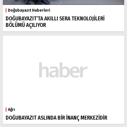
Doğubayazıt Haberleri
DOĞUBAYAZIT’TA AKILLI SERA TEKNOLOJİLERİ
BÖLÜMÜ AÇILIYOR
Ağrı
DOĞUBAYAZIT ASLINDA BİR İNANÇ MERKEZİDİR