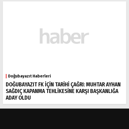
Doğubayazıt Haberleri
DOĞUBAYAZIT FK İÇİN TARİHİ ÇAĞRI: MUHTAR AYHAN
SAĞDIÇ KAPANMA TEHLİKESİNE KARŞI BAŞKANLIĞA
ADAY OLDU