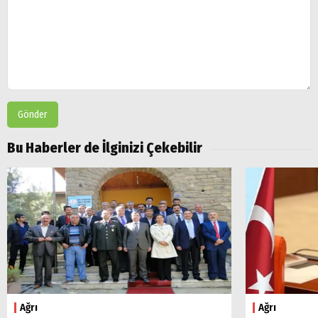
Gönder
Bu Haberler de İlginizi Çekebilir
Ağrı
Ağrı