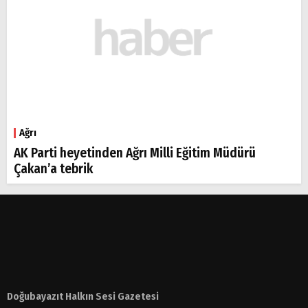
Ağrı
AK Parti heyetinden Ağrı Milli Eğitim Müdürü
Çakan’a tebrik
Doğubayazıt Halkın Sesi Gazetesi