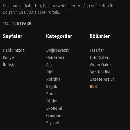
Doğubayazıt haberleri, Doğubeyazıt haberleri, Ağrı ve İlçeleri İle
Bölgenin En Büyük Haber Portalı...
Yazılım:
BTPARK
Sayfalar
Kategoriler
Bölümler
Hakkımızda
Doğubayazıt
Yazarlar
Künye
Haberleri
Foto Galeri
İletişim
Ağrı
Video Galeri
Dinî
Son Dakika
Politika
Gazete Arşivi
Sağlık
RSS
Spor
Eğitim
Ekonomi
Gündem
Siyaset