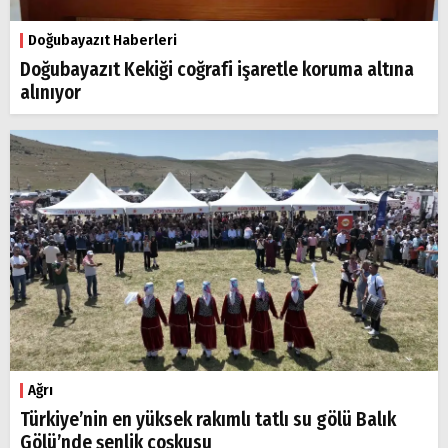
Doğubayazıt Haberleri
Doğubayazıt Kekiği coğrafi işaretle koruma altına
alınıyor
Ağrı
Türkiye’nin en yüksek rakımlı tatlı su gölü Balık
Gölü’nde şenlik coşkusu