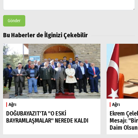
Gönder
Bu Haberler de İlginizi Çekebilir
Ağrı
Ağrı
DOĞUBAYAZIT'TA "O ESKİ
Ekrem Çele
BAYRAMLAŞMALAR" NEREDE KALDI
Mesajı: "Bi
Daim Olsun