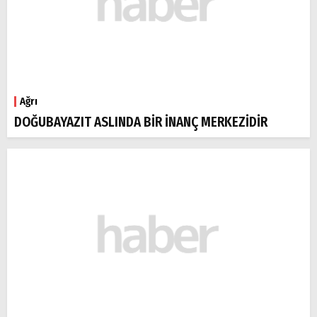
Ağrı
DOĞUBAYAZIT ASLINDA BİR İNANÇ MERKEZİDİR