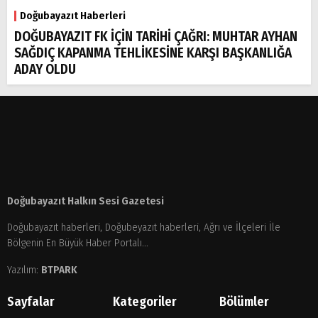
Doğubayazıt Haberleri
DOĞUBAYAZIT FK İÇİN TARİHİ ÇAĞRI: MUHTAR AYHAN
SAĞDIÇ KAPANMA TEHLİKESİNE KARŞI BAŞKANLIĞA
ADAY OLDU
Doğubayazıt Halkın Sesi Gazetesi
Doğubayazıt haberleri, Doğubeyazıt haberleri, Ağrı ve İlçeleri İle
Bölgenin En Büyük Haber Portalı...
Yazılım:
BTPARK
Sayfalar
Kategoriler
Bölümler