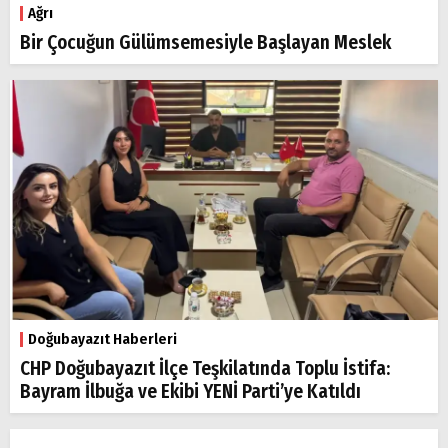
Ağrı
Bir Çocuğun Gülümsemesiyle Başlayan Meslek
Doğubayazıt Haberleri
CHP Doğubayazıt İlçe Teşkilatında Toplu İstifa:
Bayram İlbuğa ve Ekibi YENİ Parti’ye Katıldı