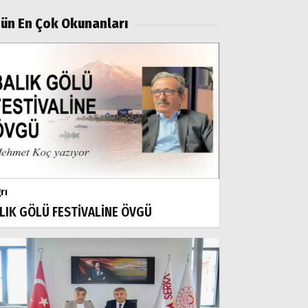
ün En Çok Okunanları
rı
LIK GÖLÜ FESTİVALİNE ÖVGÜ