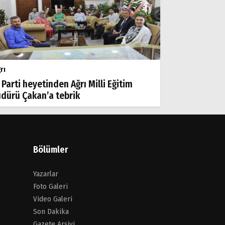
rı
 Parti heyetinden Ağrı Milli Eğitim
dürü Çakan’a tebrik
Bölümler
Yazarlar
Foto Galeri
Video Galeri
Son Dakika
Gazete Arşivi