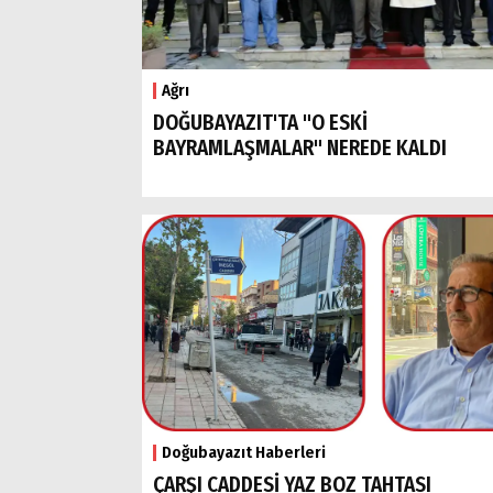
Ağrı
DOĞUBAYAZIT'TA "O ESKİ
BAYRAMLAŞMALAR" NEREDE KALDI
Doğubayazıt Haberleri
ÇARŞI CADDESİ YAZ BOZ TAHTASI