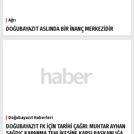
Ağrı
DOĞUBAYAZIT ASLINDA BİR İNANÇ MERKEZİDİR
Doğubayazıt Haberleri
DOĞUBAYAZIT FK İÇİN TARİHİ ÇAĞRI: MUHTAR AYHAN
SAĞDIÇ KAPANMA TEHLİKESİNE KARŞI BAŞKANLIĞA