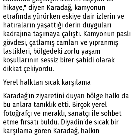
hikaye," diyen Karadağ, kamyonun
etrafında yürürken eskiye dair izlerin ve
hatıraların yaşattığı derin duyguları
kadrajına taşımaya çalıştı. Kamyonun paslı
gövdesi, çatlamış camları ve yıpranmış
lastikleri, bölgedeki zorlu yaşam
koşullarının sessiz birer şahidi olarak
dikkat çekiyordu.
Yerel halktan sıcak karşılama
Karadağ’ın ziyaretini duyan bölge halkı da
bu anlara tanıklık etti. Birçok yerel
fotoğrafçı ve meraklı, sanatçı ile sohbet
etme fırsatı buldu. Diyadin’de sıcak bir
karşılama gören Karadağ, halkın