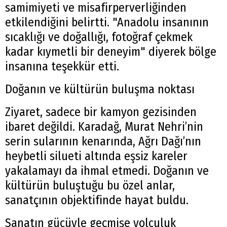
samimiyeti ve misafirperverliğinden
etkilendiğini belirtti. "Anadolu insanının
sıcaklığı ve doğallığı, fotoğraf çekmek
kadar kıymetli bir deneyim" diyerek bölge
insanına teşekkür etti.
Doğanın ve kültürün buluşma noktası
Ziyaret, sadece bir kamyon gezisinden
ibaret değildi. Karadağ, Murat Nehri’nin
serin sularının kenarında, Ağrı Dağı’nın
heybetli silueti altında eşsiz kareler
yakalamayı da ihmal etmedi. Doğanın ve
kültürün buluştuğu bu özel anlar,
sanatçının objektifinde hayat buldu.
Sanatın gücüyle geçmişe yolculuk