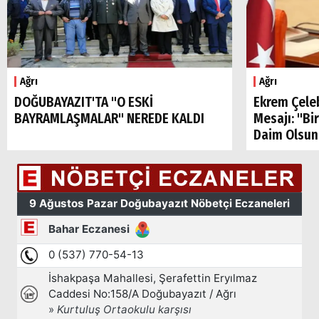
Ağrı
Ağrı
DOĞUBAYAZIT'TA "O ESKİ
Ekrem Çele
BAYRAMLAŞMALAR" NEREDE KALDI
Mesajı: "Bi
Daim Olsun