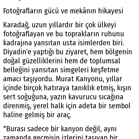
Fotoğrafların gücü ve mekânın hikayesi
Karadağ, uzun yıllardır bir çok ülkeyi
fotoğraflayan ve bu toprakların ruhunu
kadrajına yansıtan usta isimlerden biri.
Diyadin’e yaptığı bu ziyaret, hem bölgenin
doğal güzelliklerini hem de toplumsal
belleğini yansıtan simgeleri keşfetme
amacı taşıyordu. Murat Kanyonu, yıllar
içinde birçok hatıraya tanıklık etmiş, kışın
sert soğuğuna, yazın kavurucu sıcağına
direnmiş, yerel halk için adeta bir sembol
haline gelmiş bir araç.
"Burası sadece bir kanyon değil, aynı
zamanda geçmişin izlerini taşıyan bir