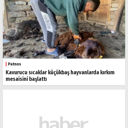
Patnos
Kavurucu sıcaklar küçükbaş hayvanlarda kırkım
mesaisini başlattı