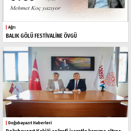
Ağrı
BALIK GÖLÜ FESTİVALİNE ÖVGÜ
Doğubayazıt Haberleri