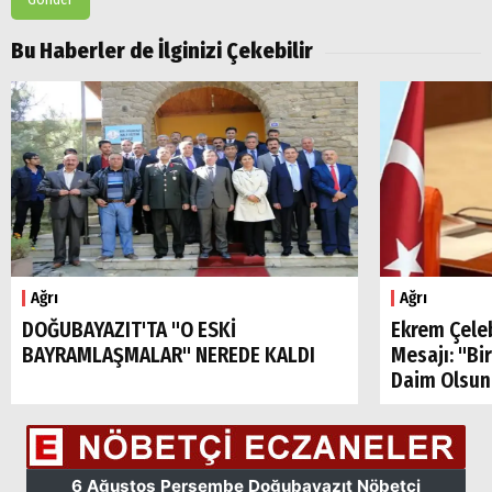
Bu Haberler de İlginizi Çekebilir
Ağrı
Ağrı
DOĞUBAYAZIT'TA "O ESKİ
Ekrem Çele
BAYRAMLAŞMALAR" NEREDE KALDI
Mesajı: "Bi
Daim Olsun