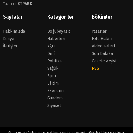
Yazılım:
BTPARK
Sayfalar
Kategoriler
Bölümler
Hakkımızda
Doğubayazıt
Yazarlar
Künye
Haberleri
Foto Galeri
İletişim
Ağrı
Video Galeri
Dinî
Son Dakika
Politika
Gazete Arşivi
Sağlık
RSS
Spor
Eğitim
Ekonomi
Gündem
Siyaset