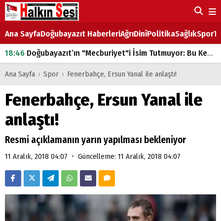
Ana Sayfa
Doğubayazıt Haberleri
Ağrı
Dinî
Politika
Sağlık
Spor
Ta
18:46
Doğubayazıt’ın "Mecburiyet"i İsim Tutmuyor: Bu Kez de Mem u Zîn Oldu!
07:53
Doğubayazıt’ta Ekmek Fiyatlarına Zam
Ana Sayfa
›
Spor
›
Fenerbahçe, Ersun Yanal ile anlaştı!
07:16
Doğubayazıt'ta çocukların sırtındaki ağır yük
Fenerbahçe, Ersun Yanal ile
07:00
DEVLET ve HÜKÜMET
anlaştı!
18:29
ÇARŞI CADDESİ YAZ BOZ TAHTASI
Resmi açıklamanın yarın yapılması bekleniyor
•
11 Aralık, 2018 04:07
Güncelleme: 11 Aralık, 2018 04:07