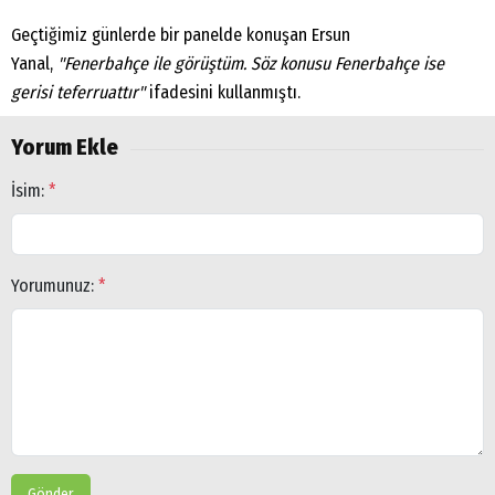
Geçtiğimiz günlerde bir panelde konuşan Ersun
Yanal,
"Fenerbahçe ile görüştüm. Söz konusu Fenerbahçe ise
gerisi teferruattır"
ifadesini kullanmıştı.
Yorum Ekle
İsim:
*
Yorumunuz:
*
Gönder