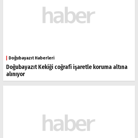
Doğubayazıt Haberleri
Doğubayazıt Kekiği coğrafi işaretle koruma altına
alınıyor