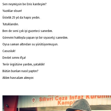
Sen neymişsin be Enis kardeşim?
Yazıklar olsun!
Üstelik 25 yıl da hapis yedin.
Tutuklandın.
Ben de seni çok iyi gazeteci sanırdım.
Görevini hakkıyla yapan iyi bir siyasetçi sanırdım.
Oysa saman altından su yürütüyormuşun.
Casusluk!
Devlet sırrını ifşa!
Terör örgütüne yardım, yataklık!
Bütün bunları nasıl yaptın?
Aklım havsalam almıyor.