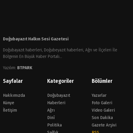
Doğubayazıt Halkın Sesi Gazetesi
Doğubayazıt haberleri, Doğubeyazıt haberleri, Ağrı ve İlçeleri İle
Bölgenin En Büyük Haber Portalı...
Yazılım:
BTPARK
Sayfalar
Kategoriler
Bölümler
Hakkımızda
Doğubayazıt
Yazarlar
Künye
Haberleri
Foto Galeri
İletişim
Ağrı
Video Galeri
Dinî
Son Dakika
Politika
Gazete Arşivi
Sağlık
RSS