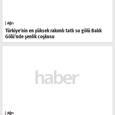
Ağrı
Türkiye’nin en yüksek rakımlı tatlı su gölü Balık
Gölü’nde şenlik coşkusu
Ağrı