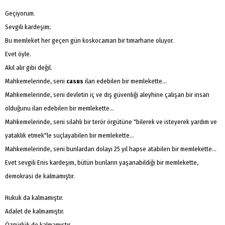
Geçiyorum.
Sevgili kardeşim;
Bu memleket her geçen gün koskocaman bir tımarhane oluyor.
Evet öyle.
Akıl alır gibi değil.
Mahkemelerinde, seni
casus
ilan edebilen bir memlekette...
Mahkemelerinde, seni devletin iç ve dış güvenliği aleyhine çalışan bir insan
olduğunu ilan edebilen bir memlekette...
Mahkemelerinde, seni silahlı bir terör örgütüne "bilerek ve isteyerek yardım ve
yataklık etmek"le suçlayabilen bir memlekette...
Mahkemelerinde, seni bunlardan dolayı 25 yıl hapse atabilen bir memlekette...
Evet sevgili Enis kardeşim, bütün bunların yaşanabildiği bir memlekette,
demokrasi de kalmamıştır.
Hukuk da kalmamıştır.
Adalet de kalmamıştır.
Özgürlük de kalmamıştır.