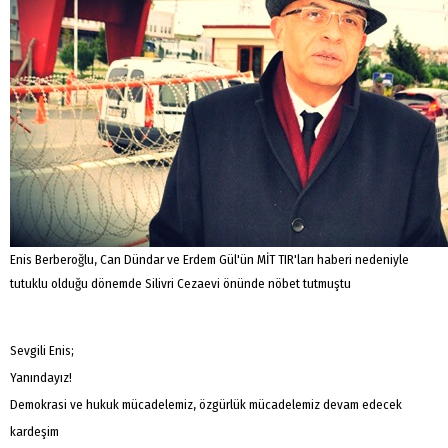
Enis Berberoğlu, Can Dündar ve Erdem Gül'ün MİT TIR'ları haberi nedeniyle
tutuklu olduğu dönemde Silivri Cezaevi önünde nöbet tutmuştu
​Sevgili Enis;
Yanındayız!
Demokrasi ve hukuk mücadelemiz, özgürlük mücadelemiz devam edecek
kardeşim