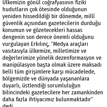
Ülkemizin gönül coğrafyasının fiziki
hudutların çok ötesinde olduğunun
yeniden hissedildiği bir dönemde, millî
güvenlik açısından gazetecilerin durduğu
konumun ve gözetecekleri hassas
dengenin son derece önemli olduğunu
vurgulayan Erkılınç, “Medya araçları
vasıtasıyla ülkemize, milletimize ve
değerlerimize yönelik dezenformasyon ve
manipülasyon başta olmak üzere maksadı
belli tüm girişimlere karşı mücadelede,
bölgemizde ve dünyada yaşananlara
duyarlı, üstlendiği sorumluluğun
bilincindeki gazetecilere her zamankinden
daha fazla ihtiyacımız bulunmaktadır”
dedi.