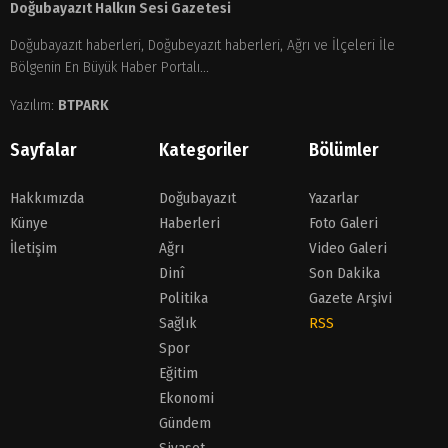
Doğubayazıt Halkın Sesi Gazetesi
Doğubayazıt haberleri, Doğubeyazıt haberleri, Ağrı ve İlçeleri İle
Bölgenin En Büyük Haber Portalı...
Yazılım:
BTPARK
Sayfalar
Kategoriler
Bölümler
Hakkımızda
Doğubayazıt
Yazarlar
Künye
Haberleri
Foto Galeri
İletişim
Ağrı
Video Galeri
Dinî
Son Dakika
Politika
Gazete Arşivi
Sağlık
RSS
Spor
Eğitim
Ekonomi
Gündem