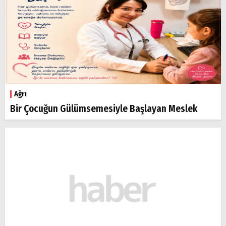
Ağrı
Bir Çocuğun Gülümsemesiyle Başlayan Meslek