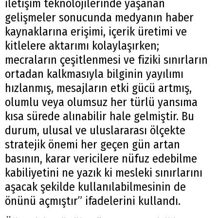
iletişim teknolojilerinde yaşanan
gelişmeler sonucunda medyanın haber
kaynaklarına erişimi, içerik üretimi ve
kitlelere aktarımı kolaylaşırken;
mecraların çeşitlenmesi ve fiziki sınırların
ortadan kalkmasıyla bilginin yayılımı
hızlanmış, mesajların etki gücü artmış,
olumlu veya olumsuz her türlü yansıma
kısa sürede alınabilir hale gelmiştir. Bu
durum, ulusal ve uluslararası ölçekte
stratejik önemi her geçen gün artan
basının, karar vericilere nüfuz edebilme
kabiliyetini ne yazık ki mesleki sınırlarını
aşacak şekilde kullanılabilmesinin de
önünü açmıştır” ifadelerini kullandı.