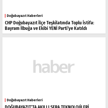
Doğubayazıt Haberleri
CHP Doğubayazıt İlçe Teşkilatında Toplu İstifa:
Bayram İlbuğa ve Ekibi YENİ Parti’ye Katıldı
Doğubayazıt Haberleri
DOĞUBAYAZIT’TA AKILLI SERA TEKNOLOJİLERİ