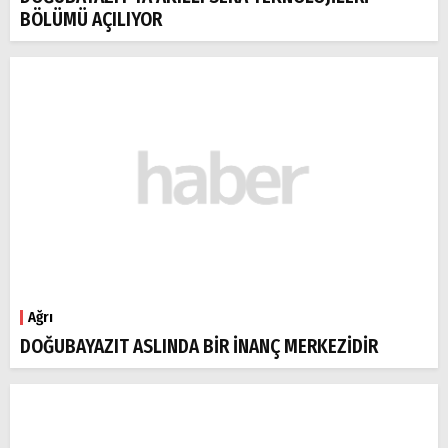
BÖLÜMÜ AÇILIYOR
Ağrı
DOĞUBAYAZIT ASLINDA BİR İNANÇ MERKEZİDİR