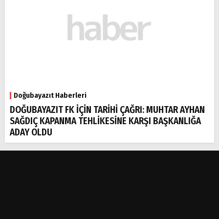
Doğubayazıt Haberleri
DOĞUBAYAZIT FK İÇİN TARİHİ ÇAĞRI: MUHTAR AYHAN
SAĞDIÇ KAPANMA TEHLİKESİNE KARŞI BAŞKANLIĞA
ADAY OLDU