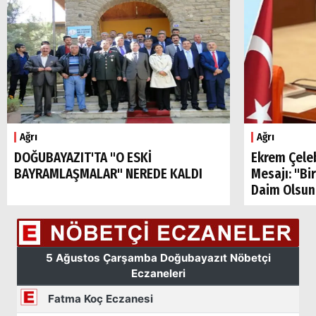
Ağrı
Ağrı
DOĞUBAYAZIT'TA "O ESKİ
Ekrem Çele
BAYRAMLAŞMALAR" NEREDE KALDI
Mesajı: "Bi
Daim Olsun