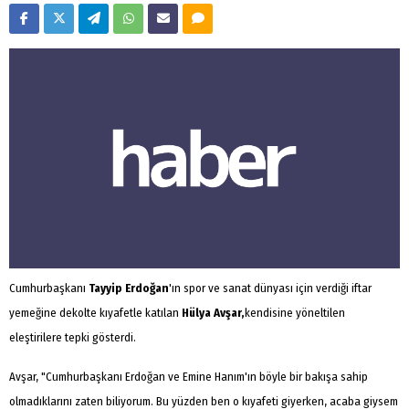
Cumhurbaşkanı
Tayyip Erdoğan
'ın spor ve sanat dünyası için verdiği iftar
yemeğine dekolte kıyafetle katılan
Hülya Avşar,
kendisine yöneltilen
eleştirilere tepki gösterdi.
Avşar, "Cumhurbaşkanı Erdoğan ve Emine Hanım'ın böyle bir bakışa sahip
olmadıklarını zaten biliyorum. Bu yüzden ben o kıyafeti giyerken, acaba giysem