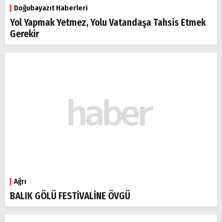
Doğubayazıt Haberleri
Yol Yapmak Yetmez, Yolu Vatandaşa Tahsis Etmek
Gerekir
Ağrı
BALIK GÖLÜ FESTİVALİNE ÖVGÜ