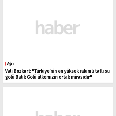
Ağrı
Vali Bozkurt: "Türkiye’nin en yüksek rakımlı tatlı su
gölü Balık Gölü ülkemizin ortak mirasıdır"