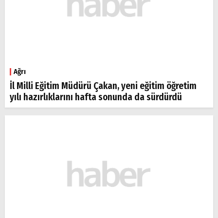
Ağrı
İl Milli Eğitim Müdürü Çakan, yeni eğitim öğretim
yılı hazırlıklarını hafta sonunda da sürdürdü