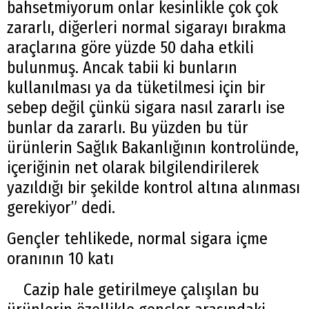
bahsetmiyorum onlar kesinlikle çok çok
zararlı, diğerleri normal sigarayı bırakma
araçlarına göre yüzde 50 daha etkili
bulunmuş. Ancak tabii ki bunların
kullanılması ya da tüketilmesi için bir
sebep değil çünkü sigara nasıl zararlı ise
bunlar da zararlı. Bu yüzden bu tür
ürünlerin Sağlık Bakanlığının kontrolünde,
içeriğinin net olarak bilgilendirilerek
yazıldığı bir şekilde kontrol altına alınması
Arama
gerekiyor” dedi.
Popüler
Gençler tehlikede, normal sigara içme
Aramalar:
oranının 10 katı
Ağrı
Doğubayazıt
Cazip hale getirilmeye çalışılan bu