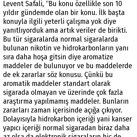
Levent Safali, “Bu konu özellikle son 10
yıldır gündemde olan bir konu. İlk başta
konuyla ilgili yeterli çalışma yok diye
yanıtlıyorduk ama artık veriler de birikti.
Bu tür sigaralarda normal sigaralarda
bulunan nikotin ve hidrokarbonların yanı
sıra daha hoşa gitsin diye aromatize
maddeler de bulunuyor ve bu maddelerde
de ek zararlar söz konusu. Çünkü bu
aromatik maddeler standart olarak
sigarada olmayan ve üzerinde çok fazla
araştırma yapılmamış maddeler. Bunların
zararları zaman içerisinde açığa çıkıyor.
Dolayısıyla hidrokarbon içeriği yani kanser
yapıcı içeriği normal sigaradan biraz daha
az olsa da elektronik sigaraların hiç de