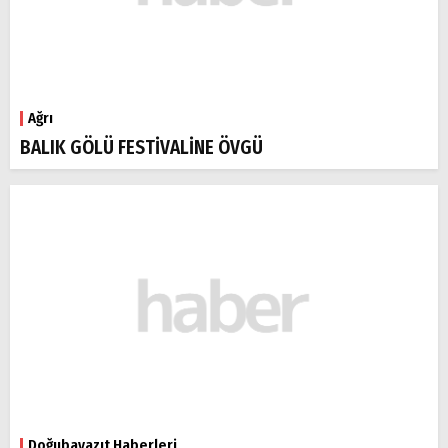
Ağrı
BALIK GÖLÜ FESTİVALİNE ÖVGÜ
Doğubayazıt Haberleri