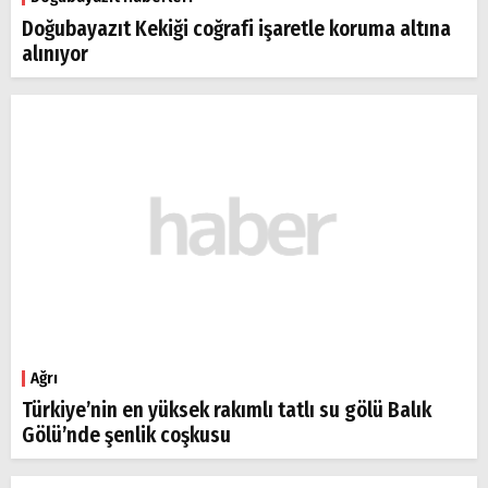
Doğubayazıt Kekiği coğrafi işaretle koruma altına
alınıyor
Ağrı
Türkiye’nin en yüksek rakımlı tatlı su gölü Balık
Gölü’nde şenlik coşkusu