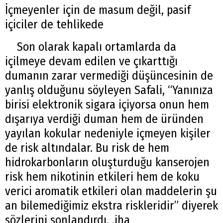
İçmeyenler için de masum değil, pasif
içiciler de tehlikede
Son olarak kapalı ortamlarda da
içilmeye devam edilen ve çıkarttığı
dumanın zarar vermediği düşüncesinin de
yanlış olduğunu söyleyen Safali, “Yanınıza
birisi elektronik sigara içiyorsa onun hem
dışarıya verdiği duman hem de üründen
yayılan kokular nedeniyle içmeyen kişiler
de risk altındalar. Bu risk de hem
hidrokarbonların oluşturduğu kanserojen
risk hem nikotinin etkileri hem de koku
verici aromatik etkileri olan maddelerin şu
an bilemediğimiz ekstra riskleridir” diyerek
sözlerini sonlandırdı. .iha