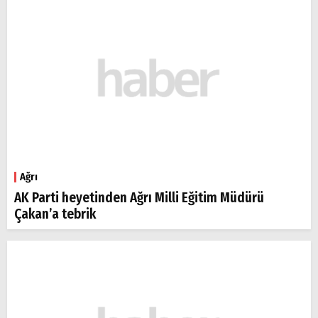
Ağrı
AK Parti heyetinden Ağrı Milli Eğitim Müdürü
Çakan’a tebrik