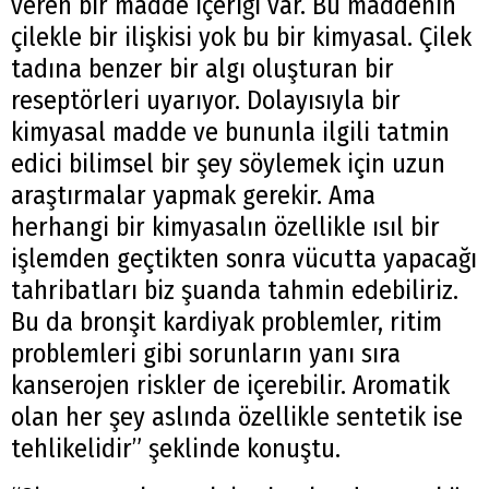
veren bir madde içeriği var. Bu maddenin
çilekle bir ilişkisi yok bu bir kimyasal. Çilek
tadına benzer bir algı oluşturan bir
reseptörleri uyarıyor. Dolayısıyla bir
kimyasal madde ve bununla ilgili tatmin
edici bilimsel bir şey söylemek için uzun
araştırmalar yapmak gerekir. Ama
herhangi bir kimyasalın özellikle ısıl bir
işlemden geçtikten sonra vücutta yapacağı
tahribatları biz şuanda tahmin edebiliriz.
Bu da bronşit kardiyak problemler, ritim
problemleri gibi sorunların yanı sıra
kanserojen riskler de içerebilir. Aromatik
olan her şey aslında özellikle sentetik ise
tehlikelidir” şeklinde konuştu.