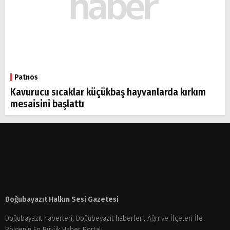
Patnos
Kavurucu sıcaklar küçükbaş hayvanlarda kırkım
mesaisini başlattı
Doğubayazıt Halkın Sesi Gazetesi
Doğubayazıt haberleri, Doğubeyazıt haberleri, Ağrı ve İlçeleri İle
Bölgenin En Büyük Haber Portalı...