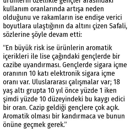
ürünlerin özellikle gençler arasındaki
kullanım oranlarında artışa neden
olduğunu ve rakamların ise endişe verici
boyutlara ulaştığının da altını çizen Safali,
sözlerine şöyle devam etti:
“En büyük risk ise ürünlerin aromatik
içerikleri ile lise çağındaki gençlerde bir
cazibe uyandırması. Gençlerde sigara içme
oranının 10 katı elektronik sigara içme
oranı var. Uluslararası çalışmalar var; 18
yaş altı grupta 10 yıl önce yüzde 1 iken
şimdi yüzde 10 düzeyindeki bu kaygı edici
bir oran. Cazip geldiği gençlere çok açık.
Aromatik olması bir kandırmaca ve bunun
önüne geçmek gerek.”