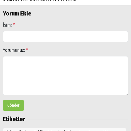
Yorum Ekle
İsim:
*
Yorumunuz:
*
Gönder
Etiketler