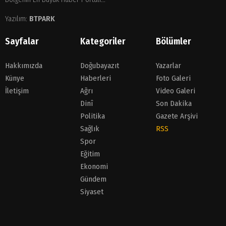
Yazılım:
BTPARK
Sayfalar
Kategoriler
Bölümler
Hakkımızda
Doğubayazıt
Yazarlar
Künye
Haberleri
Foto Galeri
İletişim
Ağrı
Video Galeri
Dinî
Son Dakika
Politika
Gazete Arşivi
Sağlık
RSS
Spor
Eğitim
Ekonomi
Gündem
Siyaset