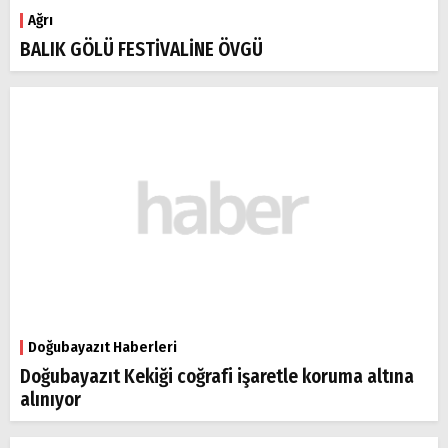
Ağrı
BALIK GÖLÜ FESTİVALİNE ÖVGÜ
Doğubayazıt Haberleri
Doğubayazıt Kekiği coğrafi işaretle koruma altına
alınıyor