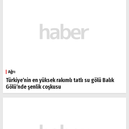
Ağrı
Türkiye’nin en yüksek rakımlı tatlı su gölü Balık
Gölü’nde şenlik coşkusu