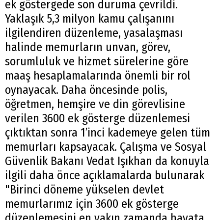
ek göstergede son duruma çevrildi.
Yaklaşık 5,3 milyon kamu çalışanını
ilgilendiren düzenleme, yasalaşması
halinde memurların unvan, görev,
sorumluluk ve hizmet sürelerine göre
maaş hesaplamalarında önemli bir rol
oynayacak. Daha öncesinde polis,
öğretmen, hemşire ve din görevlisine
verilen 3600 ek gösterge düzenlemesi
çıktıktan sonra 1’inci kademeye gelen tüm
memurları kapsayacak. Çalışma ve Sosyal
Güvenlik Bakanı Vedat Işıkhan da konuyla
ilgili daha önce açıklamalarda bulunarak
"Birinci döneme yükselen devlet
memurlarımız için 3600 ek gösterge
düzenlemesini en yakın zamanda hayata