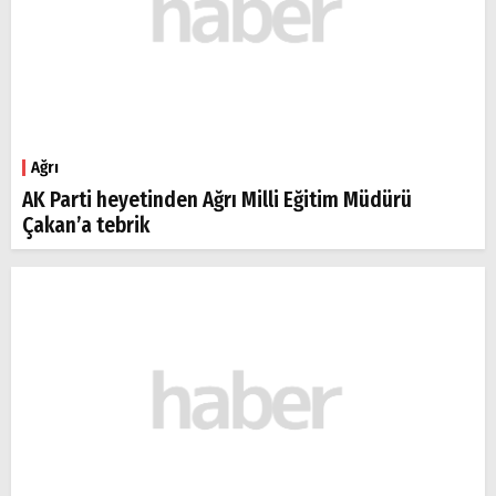
Ağrı
AK Parti heyetinden Ağrı Milli Eğitim Müdürü
Çakan’a tebrik