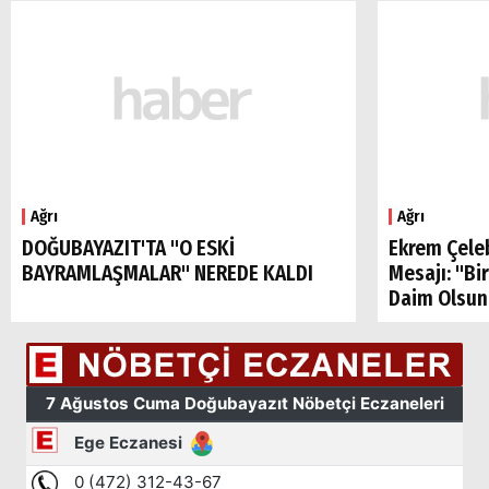
Ağrı
Ağrı
DOĞUBAYAZIT'TA "O ESKİ
Ekrem Çele
BAYRAMLAŞMALAR" NEREDE KALDI
Mesajı: "Bi
Daim Olsun