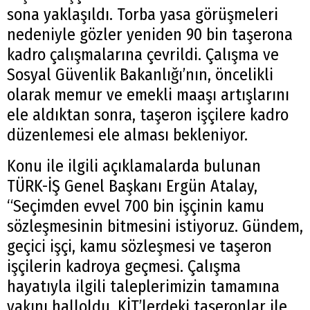
sona yaklaşıldı. Torba yasa görüşmeleri
nedeniyle gözler yeniden 90 bin taşerona
kadro çalışmalarına çevrildi. Çalışma ve
Sosyal Güvenlik Bakanlığı’nın, öncelikli
olarak memur ve emekli maaşı artışlarını
ele aldıktan sonra, taşeron işçilere kadro
düzenlemesi ele alması bekleniyor.
Konu ile ilgili açıklamalarda bulunan
TÜRK-İŞ Genel Başkanı Ergün Atalay,
“Seçimden evvel 700 bin işçinin kamu
sözleşmesinin bitmesini istiyoruz. Gündem,
geçici işçi, kamu sözleşmesi ve taşeron
işçilerin kadroya geçmesi. Çalışma
hayatıyla ilgili taleplerimizin tamamına
yakını halloldu. KİT’lerdeki taşeronlar ile