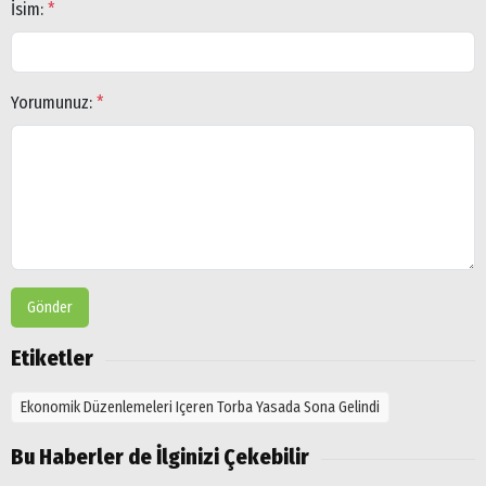
İsim:
*
Yorumunuz:
*
Gönder
Etiketler
Ekonomik Düzenlemeleri Içeren Torba Yasada Sona Gelindi
Bu Haberler de İlginizi Çekebilir