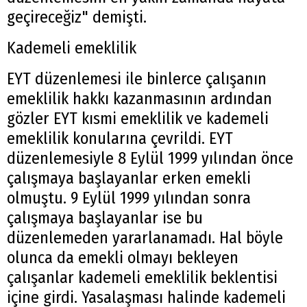
geçireceğiz" demişti.
Kademeli emeklilik
EYT düzenlemesi ile binlerce çalışanın
emeklilik hakkı kazanmasının ardından
gözler EYT kısmi emeklilik ve kademeli
emeklilik konularına çevrildi. EYT
düzenlemesiyle 8 Eylül 1999 yılından önce
çalışmaya başlayanlar erken emekli
olmuştu. 9 Eylül 1999 yılından sonra
çalışmaya başlayanlar ise bu
düzenlemeden yararlanamadı. Hal böyle
olunca da emekli olmayı bekleyen
çalışanlar kademeli emeklilik beklentisi
içine girdi. Yasalaşması halinde kademeli