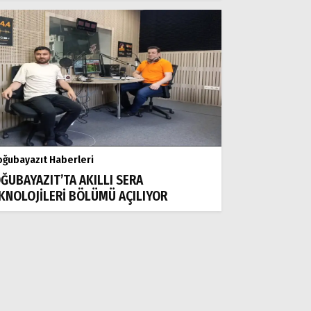
ğubayazıt Haberleri
ĞUBAYAZIT’TA AKILLI SERA
KNOLOJİLERİ BÖLÜMÜ AÇILIYOR