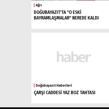
Ağrı
DOĞUBAYAZIT'TA "O ESKİ
BAYRAMLAŞMALAR" NEREDE KALDI
Doğubayazıt Haberleri
ÇARŞI CADDESİ YAZ BOZ TAHTASI