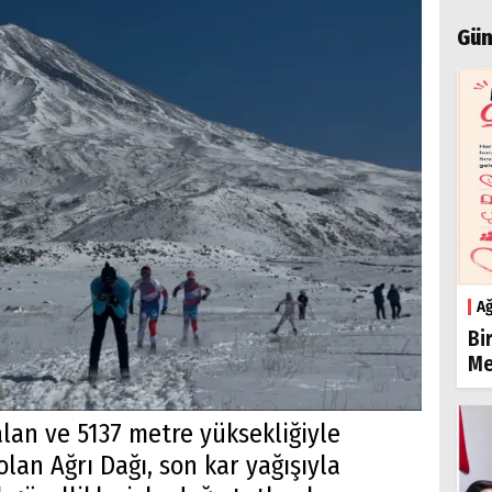
Gün
Ağ
Bi
Me
lan ve 5137 metre yüksekliğiyle
lan Ağrı Dağı, son kar yağışıyla