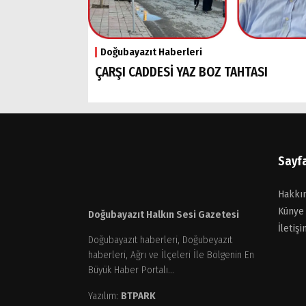
Doğubayazıt Haberleri
ÇARŞI CADDESİ YAZ BOZ TAHTASI
Sayf
Hakkı
Künye
Doğubayazıt Halkın Sesi Gazetesi
İletişi
Doğubayazıt haberleri, Doğubeyazıt
haberleri, Ağrı ve İlçeleri İle Bölgenin En
Büyük Haber Portalı...
Yazılım:
BTPARK