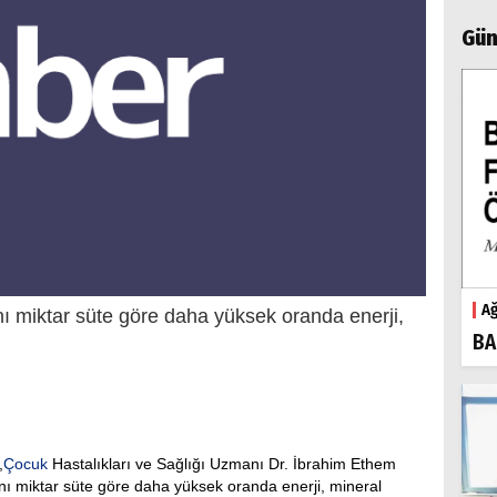
Gün
Ağ
ı miktar süte göre daha yüksek oranda enerji,
BA
,
Çocuk
Hastalıkları ve Sağlığı Uzmanı Dr. İbrahim Ethem
nı miktar süte göre daha yüksek oranda enerji, mineral