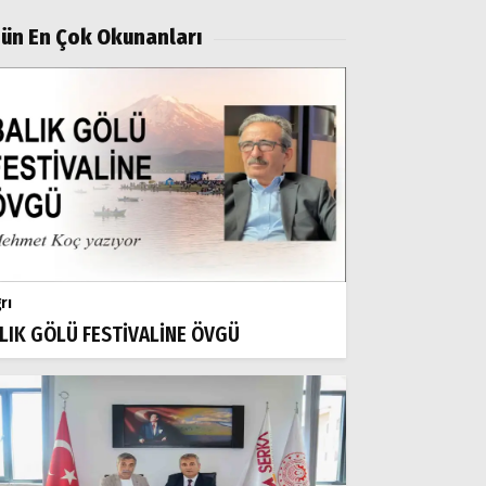
ün En Çok Okunanları
rı
LIK GÖLÜ FESTİVALİNE ÖVGÜ