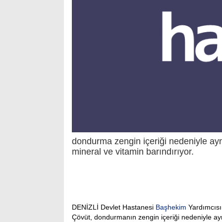
dondurma zengin içeriği nedeniyle ayn
mineral ve vitamin barındırıyor.
DENİZLİ Devlet Hastanesi
Başhekim
Yardımcısı
Çövüt, dondurmanın zengin içeriği nedeniyle ay