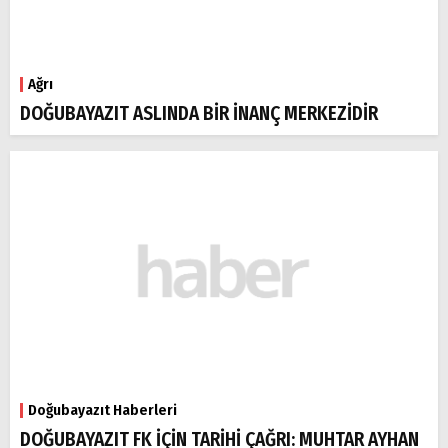
Ağrı
DOĞUBAYAZIT ASLINDA BİR İNANÇ MERKEZİDİR
Doğubayazıt Haberleri
DOĞUBAYAZIT FK İÇİN TARİHİ ÇAĞRI: MUHTAR AYHAN