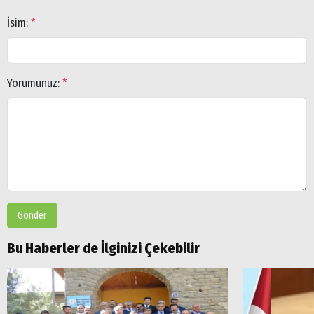
İsim:
*
Yorumunuz:
*
Gönder
Bu Haberler de İlginizi Çekebilir