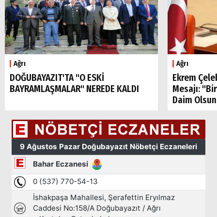
Ağrı
Ağrı
DOĞUBAYAZIT'TA "O ESKİ
Ekrem Çele
BAYRAMLAŞMALAR" NEREDE KALDI
Mesajı: "Bi
Daim Olsun
Arama
Popüler