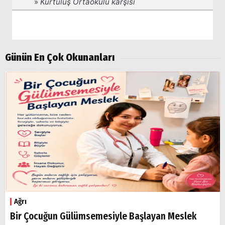
Aramalar:
Ağrı
Doğubayazıt
Günün En Çok Okunanları
Ağrı
Bir Çocuğun Gülümsemesiyle Başlayan Meslek