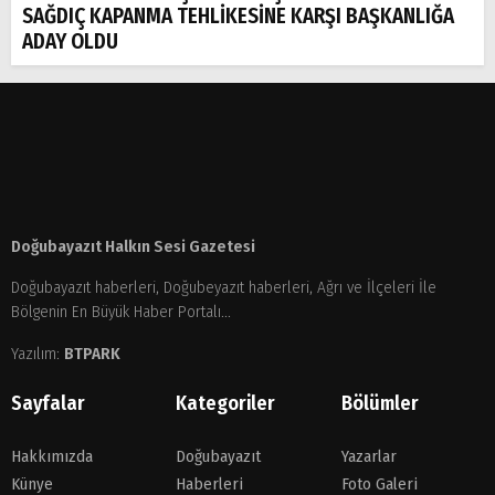
SAĞDIÇ KAPANMA TEHLİKESİNE KARŞI BAŞKANLIĞA
ADAY OLDU
Doğubayazıt Halkın Sesi Gazetesi
Doğubayazıt haberleri, Doğubeyazıt haberleri, Ağrı ve İlçeleri İle
Bölgenin En Büyük Haber Portalı...
Yazılım:
BTPARK
Sayfalar
Kategoriler
Bölümler
Hakkımızda
Doğubayazıt
Yazarlar
Künye
Haberleri
Foto Galeri