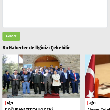
Gönder
Bu Haberler de İlginizi Çekebilir
Ağrı
Ağrı