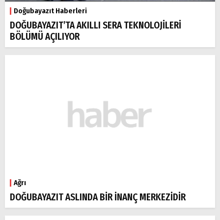
Doğubayazıt Haberleri
DOĞUBAYAZIT’TA AKILLI SERA TEKNOLOJİLERİ
BÖLÜMÜ AÇILIYOR
Ağrı
DOĞUBAYAZIT ASLINDA BİR İNANÇ MERKEZİDİR