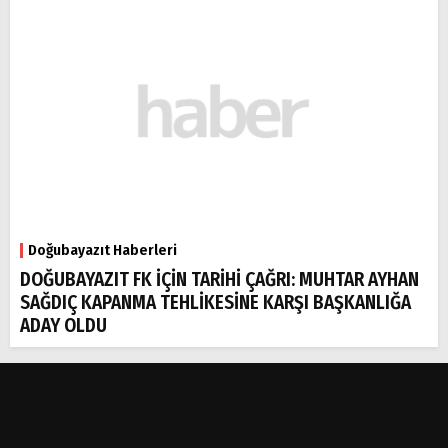
Doğubayazıt Haberleri
DOĞUBAYAZIT FK İÇİN TARİHİ ÇAĞRI: MUHTAR AYHAN
SAĞDIÇ KAPANMA TEHLİKESİNE KARŞI BAŞKANLIĞA
ADAY OLDU