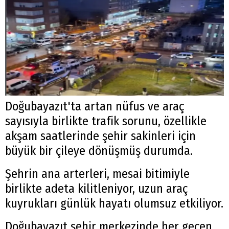
Doğubayazıt'ta artan nüfus ve araç
sayısıyla birlikte trafik sorunu, özellikle
akşam saatlerinde şehir sakinleri için
büyük bir çileye dönüşmüş durumda.
Şehrin ana arterleri, mesai bitimiyle
birlikte adeta kilitleniyor, uzun araç
kuyrukları günlük hayatı olumsuz etkiliyor.
Doğubayazıt şehir merkezinde her geçen