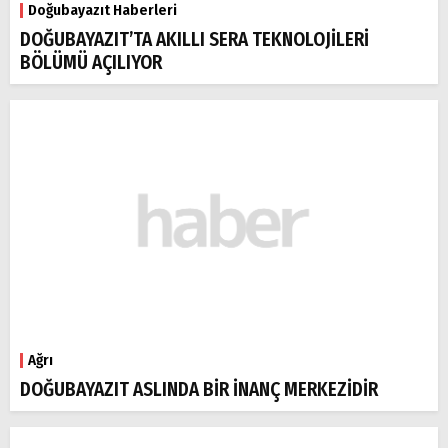
Doğubayazıt Haberleri
DOĞUBAYAZIT’TA AKILLI SERA TEKNOLOJİLERİ
BÖLÜMÜ AÇILIYOR
Ağrı
DOĞUBAYAZIT ASLINDA BİR İNANÇ MERKEZİDİR