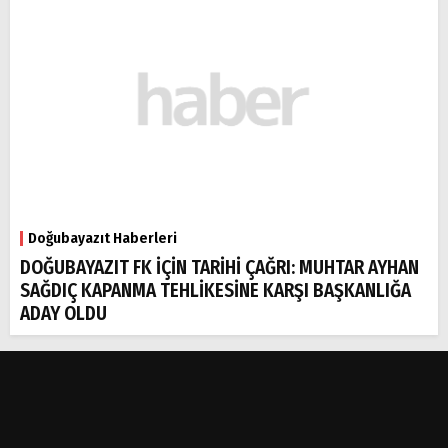
Doğubayazıt Haberleri
DOĞUBAYAZIT FK İÇİN TARİHİ ÇAĞRI: MUHTAR AYHAN
SAĞDIÇ KAPANMA TEHLİKESİNE KARŞI BAŞKANLIĞA
ADAY OLDU