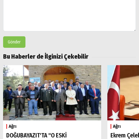
Gönder
Bu Haberler de İlginizi Çekebilir
Ağrı
Ağrı
DOĞUBAYAZIT'TA "O ESKİ
Ekrem Çele