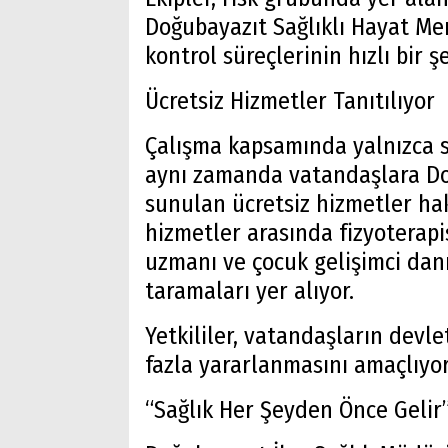
Doğubayazıt Sağlıklı Hayat Me
kontrol süreçlerinin hızlı bir ş
Ücretsiz Hizmetler Tanıtılıyor
Çalışma kapsamında yalnızca s
aynı zamanda vatandaşlara Do
sunulan ücretsiz hizmetler hakk
hizmetler arasında fizyoterapis
uzmanı ve çocuk gelişimci danı
taramaları yer alıyor.
Yetkililer, vatandaşların dev
fazla yararlanmasını amaçlıyor
“Sağlık Her Şeyden Önce Gelir