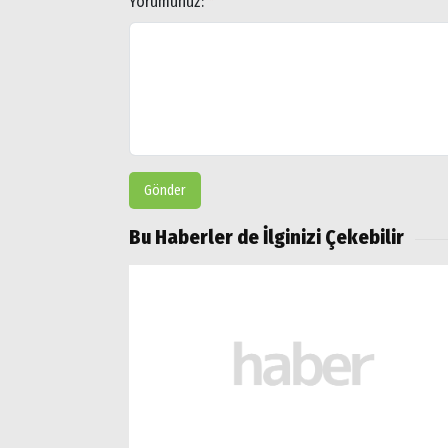
Yorumunuz:
*
Gönder
Bu Haberler de İlginizi Çekebilir