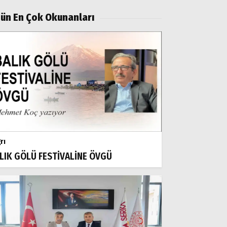
ün En Çok Okunanları
rı
LIK GÖLÜ FESTİVALİNE ÖVGÜ