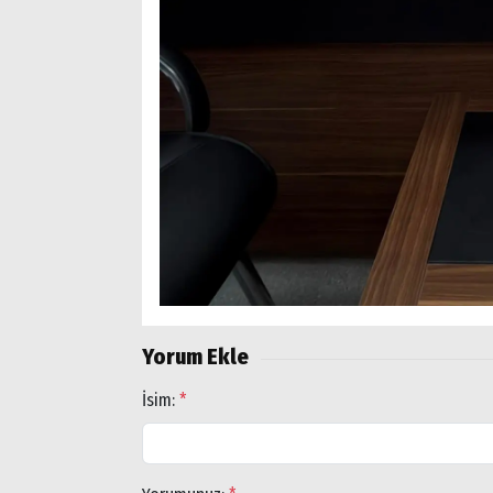
Yorum Ekle
İsim:
*