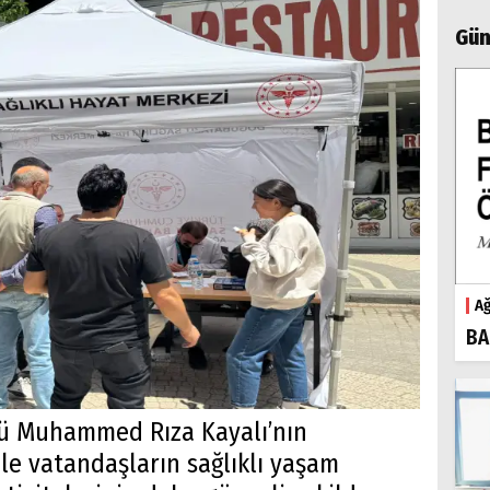
Gün
Ağ
BA
rü Muhammed Rıza Kayalı’nın
le vatandaşların sağlıklı yaşam