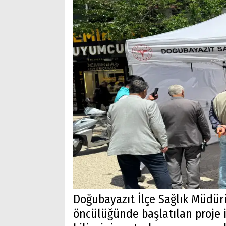
Doğubayazıt İlçe Sağlık Müdü
öncülüğünde başlatılan proje i