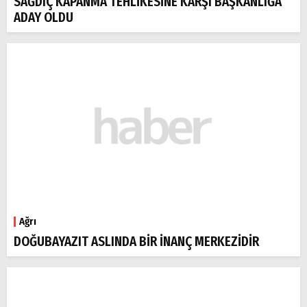
SAĞDIÇ KAPANMA TEHLİKESİNE KARŞI BAŞKANLIĞA
ADAY OLDU
Ağrı
DOĞUBAYAZIT ASLINDA BİR İNANÇ MERKEZİDİR