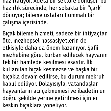
hazırlatıyor. Adeta bir sektöre dönüşen bu
hazırlık sürecinde, her sokakta bir “çark”
dönüyor; bileme ustaları hummalı bir
çalışma içerisinde.
Bıçak bileme hizmeti, sadece bir ihtiyaçtan
öte, mezhepsel hassasiyetlerin de
etkisiyle daha da önem kazanıyor. Şafii
mezhebine göre, kurban edilecek hayvanın
tek bir hamlede kesilmesi esastır. İlk
kullanılan bıçak kesmezse ve başka bir
bıçakla devam edilirse, bu durum mekruh
kabul ediliyor. Dolayısıyla, vatandaşlar
hayvanların acı çekmemesi ve ibadetin en
doğru şekilde yerine getirilmesi için en
keskin bıçaklara yöneliyor.