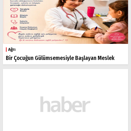
Ağrı
Bir Çocuğun Gülümsemesiyle Başlayan Meslek