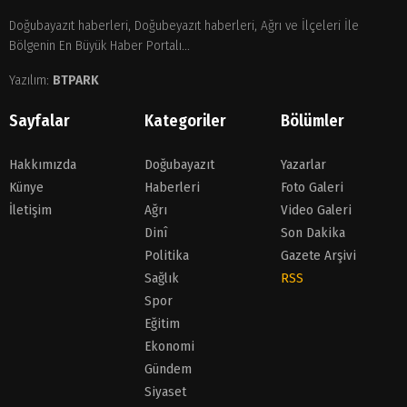
Doğubayazıt haberleri, Doğubeyazıt haberleri, Ağrı ve İlçeleri İle
Bölgenin En Büyük Haber Portalı...
Yazılım:
BTPARK
Sayfalar
Kategoriler
Bölümler
Hakkımızda
Doğubayazıt
Yazarlar
Künye
Haberleri
Foto Galeri
İletişim
Ağrı
Video Galeri
Dinî
Son Dakika
Politika
Gazete Arşivi
Sağlık
RSS
Spor
Eğitim
Ekonomi
Gündem
Siyaset