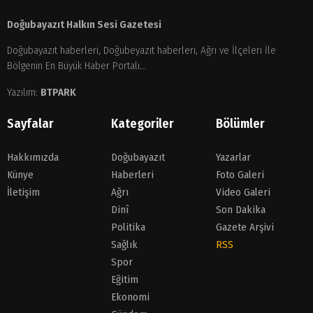
Doğubayazıt Halkın Sesi Gazetesi
Doğubayazıt haberleri, Doğubeyazıt haberleri, Ağrı ve İlçeleri İle
Bölgenin En Büyük Haber Portalı...
Yazılım:
BTPARK
Sayfalar
Kategoriler
Bölümler
Hakkımızda
Doğubayazıt
Yazarlar
Künye
Haberleri
Foto Galeri
İletişim
Ağrı
Video Galeri
Dinî
Son Dakika
Politika
Gazete Arşivi
Sağlık
RSS
Spor
Eğitim
Ekonomi