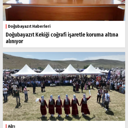
Doğubayazıt Haberleri
Doğubayazıt Kekiği coğrafi işaretle koruma altına
alınıyor
Ağrı