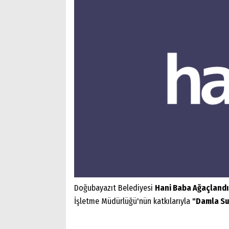
Doğubayazıt Belediyesi
Hani Baba Ağaçlandı
İşletme Müdürlüğü'nün katkılarıyla
"Damla Su