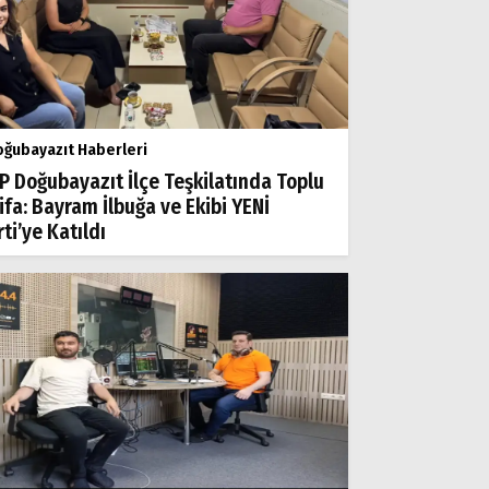
ğubayazıt Haberleri
P Doğubayazıt İlçe Teşkilatında Toplu
tifa: Bayram İlbuğa ve Ekibi YENİ
ti’ye Katıldı