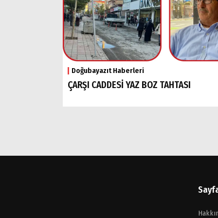
Doğubayazıt Haberleri
ÇARŞI CADDESİ YAZ BOZ TAHTASI
Sayf
Hakkı