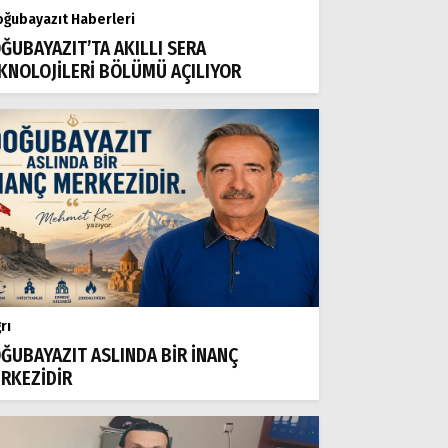
ğubayazıt Haberleri
ĞUBAYAZIT’TA AKILLI SERA
KNOLOJİLERİ BÖLÜMÜ AÇILIYOR
rı
ĞUBAYAZIT ASLINDA BİR İNANÇ
RKEZİDİR